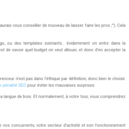
aurais vous conseiller de nouveau de laisser faire les pros ;°). Cela
logs, ou des templates existants… évidemment on entre dans la
t de savoir quel budget on veut allouer, et donc d’en accepter la
eur n’est pas dans l’éthique par définition, donc bien le choisir.
e pénalité SEO
pour éviter les mauvaises surprises.
r la langue de bois. Et normalement, à votre tour, vous comprendrez
e vos concurrents, votre secteur d’activité et son fonctionnement