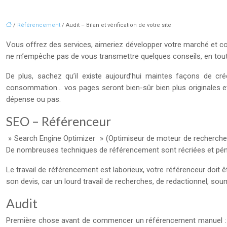
/
Référencement
/ Audit – Bilan et vérification de votre site
Vous offrez des services, aimeriez développer votre marché et compte
ne m’empêche pas de vous transmettre quelques conseils, en toute
De plus, sachez qu’il existe aujourd’hui maintes façons de c
consommation… vos pages seront bien-sûr bien plus originales et 
dépense ou pas.
SEO – Référenceur
» Search Engine Optimizer » (Optimiseur de moteur de recherche), 
De nombreuses techniques de référencement sont récriées et pénal
Le travail de référencement est laborieux, votre référenceur doit 
son devis, car un lourd travail de recherches, de redactionnel, soumi
Audit
Première chose avant de commencer un référencement manuel : votr