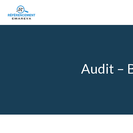
Audit – B