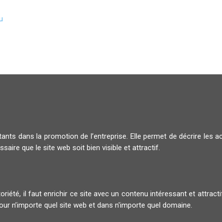
u
nts dans la promotion de l’entreprise. Elle permet de décrire les ac
saire que le site web soit bien visible et attractif.
toriété, il faut enrichir ce site avec un contenu intéressant et attra
ur n’importe quel site web et dans n'importe quel domaine.