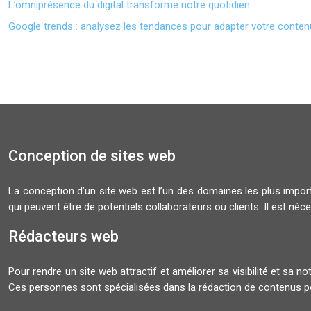
L’omniprésence du digital transforme notre quotidien
Google trends : analysez les tendances pour adapter votre conten
Conception de sites web
La conception d’un site web est l’un des domaines les plus importa
qui peuvent être de potentiels collaborateurs ou clients. Il est néces
Rédacteurs web
Pour rendre un site web attractif et améliorer sa visibilité et sa no
Ces personnes sont spécialisées dans la rédaction de contenus po