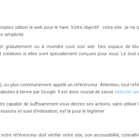
z utiliser le web pour le faire. Votre objectif : votre site. Je ne s
 simplicité.
réer gratuitement ou à moindre coût son site. Des espace de b
créatives si elles sont spécialement conçues pour vous. Le tout es
ou plus communément appelé un référenceur. Attention, tout référenc
isées à terme par Google. Il est donc crucial de savoir
détecter un
être capable de suffisamment vous décrire ses actions, sans utilise
ssions et suivi d’indexation, est là pour le légitimer.
e référenceur doit vérifier votre site, son accessibilité, connaîtr