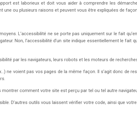
 rapport est laborieux et doit vous aider à comprendre les démarche
 une ou plusieurs raisons et peuvent vous être expliquées de façon
moyens. L’accessibilité ne se porte pas uniquement sur le fait qu’en
ateur. Non, l’accessibilité d’un site indique essentiellement le fait qu
ibilité par les navigateurs, leurs robots et les moteurs de recherche
ox…) ne voient pas vos pages de la même façon. Il s’agit donc de res
rs.
s montrer comment votre site est perçu par tel ou tel autre navigateu
ible. D’autres outils vous laissent vérifier votre code, ainsi que votr