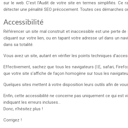
sur le web. C’est l’Audit de votre site en termes simplifiés. Ce
détecter une pénalité SEO précocement. Toutes ces démarches ont
Accessibilité
Référencer un site mal construit et inaccessible est une perte de 
cliquant sur votre lien, ou en tapant votre adresse url dans un navig
dans sa totalité.
Vous avez un site, autant en vérifier les points techniques d’access
Effectivement, sachez que tous les navigateurs (I.E, safari, Firef
que votre site s’affiche de façon homogène sur tous les navigateu
Quelques sites mettent à votre disposition leurs outils afin de vou
Enfin, cette accessibilité ne concerne pas uniquement ce qui est vis
indiquant les erreurs incluses…
Donc, n’hésitez plus !
Corrigez !