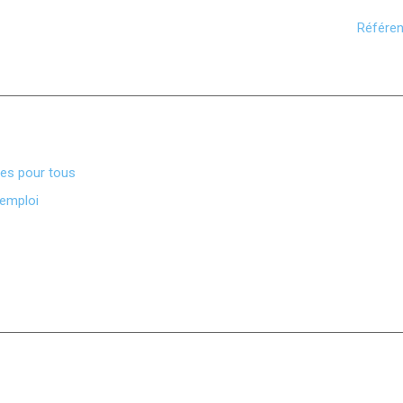
Référen
ves pour tous
’emploi