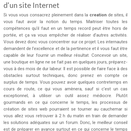
d’un site Internet
Si vous vous consacrez pleinement dans la
creation
de sites, il
vous faut avoir la notion du temps. Maitriser toutes les
compétences qu’il faut en un temps record peut être hors de
portée, et ça va vous empêcher de réaliser d’autres activités.
Vous devez donc vous concentrer sur ce projet. Les internautes
demandent de l’excellence et de la pertinence et il vous faut être
capable de leur fournir un meilleur résultat. Concevoir un site,
une boutique en ligne ne se fait pas en quelques jours, préparez-
vous à des mois de dur labeur. Il est possible de faire face à des
obstacles surtout techniques, donc prenez en compte ce
surplus de temps. Vous pouvez avoir quelques contretemps en
cours de route, ce qui vous amènera, sauf si c’est un cas
exceptionnel, à utiliser un outil assez médiocre. Plutôt
gourmands en ce qui concerne le temps, les processus de
création de sites web pourraient se tourner au cauchemar si
vous allez vous retrouver à 2 h du matin en train de demander
les solutions adéquates sur un forum. Donc, le meilleur conseil
est de préparer en avance surtout en ce qui concerne le temps