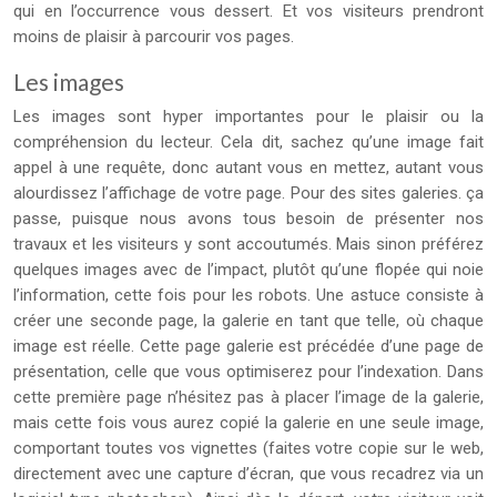
qui en l’occurrence vous dessert. Et vos visiteurs prendront
moins de plaisir à parcourir vos pages.
Les images
Les images sont hyper importantes pour le plaisir ou la
compréhension du lecteur. Cela dit, sachez qu’une image fait
appel à une requête, donc autant vous en mettez, autant vous
alourdissez l’affichage de votre page. Pour des sites galeries. ça
passe, puisque nous avons tous besoin de présenter nos
travaux et les visiteurs y sont accoutumés. Mais sinon préférez
quelques images avec de l’impact, plutôt qu’une flopée qui noie
l’information, cette fois pour les robots. Une astuce consiste à
créer une seconde page, la galerie en tant que telle, où chaque
image est réelle. Cette page galerie est précédée d’une page de
présentation, celle que vous optimiserez pour l’indexation. Dans
cette première page n’hésitez pas à placer l’image de la galerie,
mais cette fois vous aurez copié la galerie en une seule image,
comportant toutes vos vignettes (faites votre copie sur le web,
directement avec une capture d’écran, que vous recadrez via un