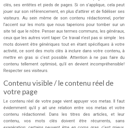
clés, ses entêtes et pieds de pages. Si on s’applique, cela peut
jouer sur son référencement, en plus d’attirer et de fidéliser ses
visiteurs. Au sein même de son contenu rédactionnel, porter
l’accent sur les mots que nous taperions pour tomber sur un
site tel que le nôtre. Penser aux termes communs, les généraux,
ceux que les autres vont taper. Ce travail n’est pas si simple : les
mots doivent être génériques tout en étant spécifiques à votre
activité, ce sont des mots clés à inclure dans votre contenu, à
mettre en gras si c’est possible. Attention à ne pas faire du
contenu tellement optimisé, qu’il en devient incompréhensible!
Respecter ses visiteurs.
Contenu visible / le contenu réel de
votre page
Le contenu réel de votre page vient appuyer vos metas. Il faut
évidemment qu’il y ait une relation entre vos metas et votre
contenu rédactionnel. Dans les titres des articles, et leur
contenu, vos mots clés doivent être récurrents, sans
exagération; certains peuvent être en corps gras, c’est mieux.