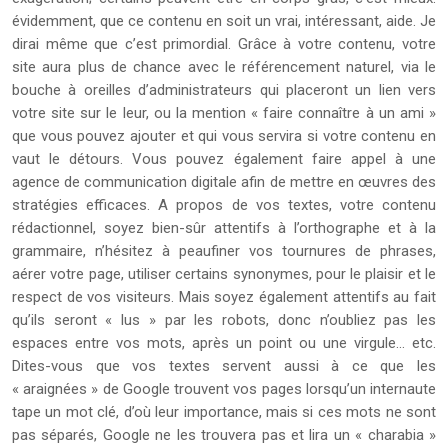
évidemment, que ce contenu en soit un vrai, intéressant, aide. Je
dirai même que c’est primordial. Grâce à votre contenu, votre
site aura plus de chance avec le référencement naturel, via le
bouche à oreilles d’administrateurs qui placeront un lien vers
votre site sur le leur, ou la mention « faire connaître à un ami »
que vous pouvez ajouter et qui vous servira si votre contenu en
vaut le détours. Vous pouvez également faire appel à une
agence de communication digitale afin de mettre en œuvres des
stratégies efficaces. A propos de vos textes, votre contenu
rédactionnel, soyez bien-sûr attentifs à l’orthographe et à la
grammaire, n’hésitez à peaufiner vos tournures de phrases,
aérer votre page, utiliser certains synonymes, pour le plaisir et le
respect de vos visiteurs. Mais soyez également attentifs au fait
qu’ils seront « lus » par les robots, donc n’oubliez pas les
espaces entre vos mots, après un point ou une virgule… etc.
Dites-vous que vos textes servent aussi à ce que les
« araignées » de Google trouvent vos pages lorsqu’un internaute
tape un mot clé, d’où leur importance, mais si ces mots ne sont
pas séparés, Google ne les trouvera pas et lira un « charabia »