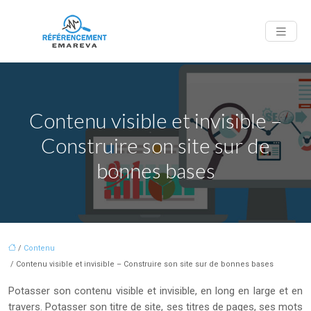
Contenu visible et invisible –
Construire son site sur de
bonnes bases
/
Contenu
/ Contenu visible et invisible – Construire son site sur de bonnes bases
Potasser son contenu visible et invisible, en long en large et en
travers. Potasser son titre de site, ses titres de pages, ses mots