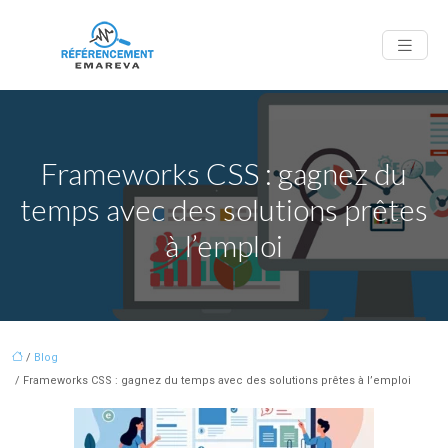
Frameworks CSS : gagnez du
temps avec des solutions prêtes
à l’emploi
/
Blog
/ Frameworks CSS : gagnez du temps avec des solutions prêtes à l’emploi