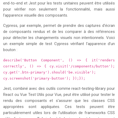
end-to-end et Jest pour les tests unitaires peuvent être utilisés
pour vérifier non seulement la fonctionnalité, mais aussi
l’apparence visuelle des composants.
Cypress, par exemple, permet de prendre des captures d’écran
de composants rendus et de les comparer à des références
pour détecter les changements visuels non intentionnels. Voici
un exemple simple de test Cypress vérifiant l’apparence d’un
bouton :
describe('Button Component', () => { it('renders
correctly', () => { cy.visit('/components/button');
cy.get('.btn-primary').should('be.visible');
cy.screenshot('primary-button'); });});
Jest, combiné avec des outils comme react-testing-library pour
React ou Vue Test Utils pour Vue, peut être utilisé pour tester le
rendu des composants et s’assurer que les classes CSS
appropriées sont appliquées. Ces tests peuvent être
particulièrement utiles lors de l’utilisation de frameworks CSS