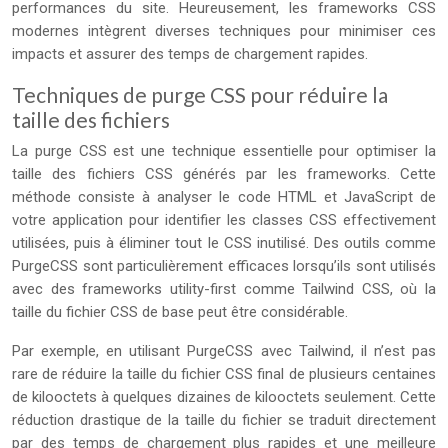
performances du site. Heureusement, les frameworks CSS
modernes intègrent diverses techniques pour minimiser ces
impacts et assurer des temps de chargement rapides.
Techniques de purge CSS pour réduire la
taille des fichiers
La purge CSS est une technique essentielle pour optimiser la
taille des fichiers CSS générés par les frameworks. Cette
méthode consiste à analyser le code HTML et JavaScript de
votre application pour identifier les classes CSS effectivement
utilisées, puis à éliminer tout le CSS inutilisé. Des outils comme
PurgeCSS sont particulièrement efficaces lorsqu’ils sont utilisés
avec des frameworks utility-first comme Tailwind CSS, où la
taille du fichier CSS de base peut être considérable.
Par exemple, en utilisant PurgeCSS avec Tailwind, il n’est pas
rare de réduire la taille du fichier CSS final de plusieurs centaines
de kilooctets à quelques dizaines de kilooctets seulement. Cette
réduction drastique de la taille du fichier se traduit directement
par des temps de chargement plus rapides et une meilleure