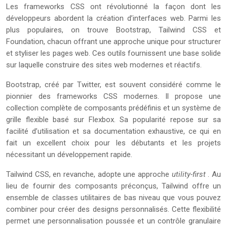
Les frameworks CSS ont révolutionné la façon dont les
développeurs abordent la création d’interfaces web. Parmi les
plus populaires, on trouve Bootstrap, Tailwind CSS et
Foundation, chacun offrant une approche unique pour structurer
et styliser les pages web. Ces outils fournissent une base solide
sur laquelle construire des sites web modernes et réactifs.
Bootstrap, créé par Twitter, est souvent considéré comme le
pionnier des frameworks CSS modernes. Il propose une
collection complète de composants prédéfinis et un système de
grille flexible basé sur Flexbox. Sa popularité repose sur sa
facilité d’utilisation et sa documentation exhaustive, ce qui en
fait un excellent choix pour les débutants et les projets
nécessitant un développement rapide.
Tailwind CSS, en revanche, adopte une approche
utility-first
. Au
lieu de fournir des composants préconçus, Tailwind offre un
ensemble de classes utilitaires de bas niveau que vous pouvez
combiner pour créer des designs personnalisés. Cette flexibilité
permet une personnalisation poussée et un contrôle granulaire