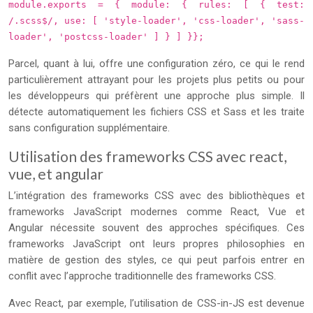
module.exports = { module: { rules: [ { test:
/.scss$/, use: [ 'style-loader', 'css-loader', 'sass-
loader', 'postcss-loader' ] } ] }};
Parcel, quant à lui, offre une configuration zéro, ce qui le rend
particulièrement attrayant pour les projets plus petits ou pour
les développeurs qui préfèrent une approche plus simple. Il
détecte automatiquement les fichiers CSS et Sass et les traite
sans configuration supplémentaire.
Utilisation des frameworks CSS avec react,
vue, et angular
L’intégration des frameworks CSS avec des bibliothèques et
frameworks JavaScript modernes comme React, Vue et
Angular nécessite souvent des approches spécifiques. Ces
frameworks JavaScript ont leurs propres philosophies en
matière de gestion des styles, ce qui peut parfois entrer en
conflit avec l’approche traditionnelle des frameworks CSS.
Avec React, par exemple, l’utilisation de CSS-in-JS est devenue