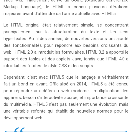
Wide Web. Initialement dérivé du SGML (Standard Generalized
Markup Language), le HTML a connu plusieurs itérations
majeures avant d’atteindre sa forme actuelle avec HTML5.
Le HTML original était relativement simple, se concentrant
principalement sur la structuration du texte et les liens
hypertextes. Au fil des années, de nouvelles versions ont ajouté
des fonctionnalités pour répondre aux besoins croissants du
web : HTML 2.0 a introduit les formulaires, HTML 3.2 a apporté le
support des tables et des applets Java, tandis que HTML 4.0 a
introduit les feuilles de style CSS et les scripts.
Cependant, c’est avec HTML5 que le langage a véritablement
fait un bond en avant. Officialisé en 2014, HTML5 a été conçu
pour répondre aux défis du web moderne : multiplication des
appareils, besoin d’interactivité accrue, et importance croissante
du multimédia. HTML5 n’est pas seulement une évolution, mais
une véritable refonte qui établit de nouvelles normes pour le
développement web.