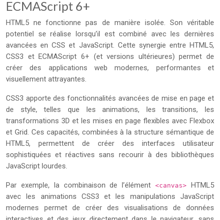
ECMAScript 6+
HTML5 ne fonctionne pas de manière isolée. Son véritable
potentiel se réalise lorsqu’il est combiné avec les dernières
avancées en CSS et JavaScript. Cette synergie entre HTML5,
CSS3 et ECMAScript 6+ (et versions ultérieures) permet de
créer des applications web modernes, performantes et
visuellement attrayantes.
CSS3 apporte des fonctionnalités avancées de mise en page et
de style, telles que les animations, les transitions, les
transformations 3D et les mises en page flexibles avec Flexbox
et Grid. Ces capacités, combinées à la structure sémantique de
HTML5, permettent de créer des interfaces utilisateur
sophistiquées et réactives sans recourir à des bibliothèques
JavaScript lourdes.
Par exemple, la combinaison de l’élément
HTML5
<canvas>
avec les animations CSS3 et les manipulations JavaScript
modernes permet de créer des visualisations de données
interactives et des jeux directement dans le navigateur, sans