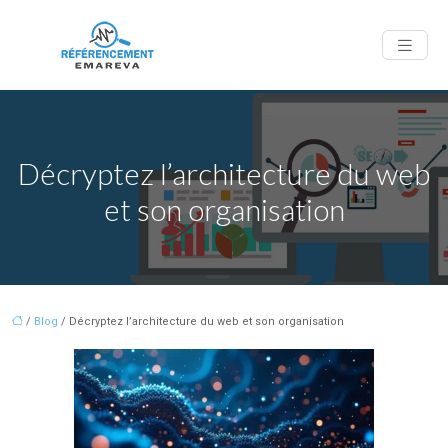
Décryptez l’architecture du web
et son organisation
/
Blog
/ Décryptez l’architecture du web et son organisation