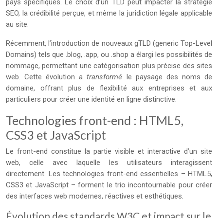
pays spécifiques. Le choix d’un TLD peut impacter la stratégie
SEO, la crédibilité perçue, et même la juridiction légale applicable
au site.
Récemment, l’introduction de nouveaux gTLD (generic Top-Level
Domains) tels que .blog, .app, ou .shop a élargi les possibilités de
nommage, permettant une catégorisation plus précise des sites
web. Cette évolution a
transformé
le paysage des noms de
domaine, offrant plus de flexibilité aux entreprises et aux
particuliers pour créer une identité en ligne distinctive.
Technologies front-end : HTML5,
CSS3 et JavaScript
Le front-end constitue la partie visible et interactive d’un site
web, celle avec laquelle les utilisateurs interagissent
directement. Les technologies front-end essentielles – HTML5,
CSS3 et JavaScript – forment le trio incontournable pour créer
des interfaces web modernes, réactives et esthétiques.
Évolution des standards W3C et impact sur le