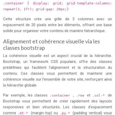
.container { display: grid; grid-template-columns:
repeat(3, 1fr); grid-gap: 20px;}
Cette structure crée une grille de 3 colonnes avec un
espacement de 20 pixels entre les éléments, offrant une base
solide pour organiser votre contenu de manière hiérarchique.
Alignement et cohérence visuelle via les
classes bootstrap
La cohérence visuelle est un aspect crucial de la hiérarchie.
Bootstrap, un framework CSS populaire, offre des classes
prédéfinies qui facilitent l’alignement et la structuration du
contenu. Ces classes vous permettent de maintenir une
cohérence visuelle sur l’ensemble de votre site, renforçant ainsi
la hiérarchie globale.
Par exemple, les classes
,
et
de
.container
.row
.col-*
Bootstrap vous permettent de créer rapidement des layouts
responsives et bien structurés. Les classes d’espacement
comme
(margin-top) ou
(padding vertical) vous
.mt-*
.py-*