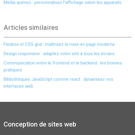
Media queries : personnalisez l’affichage selon les appareils
Articles similaires
Flexbox et CSS grid : maîtrisez la mise en page moderne
Design responsive : adaptez votre site à tous les écrans
Communication entre le frontend et le backend : les bonnes
pratiques
Bibliothèques JavaScript comme react : dynamisez vos
interfaces web
Conception de sites web