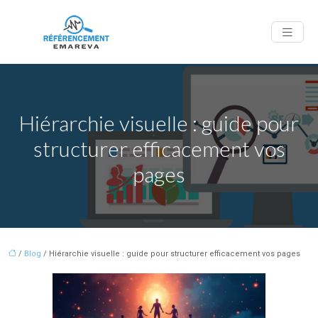
Hiérarchie visuelle : guide pour
structurer efficacement vos
pages
/
Blog
/ Hiérarchie visuelle : guide pour structurer efficacement vos pages