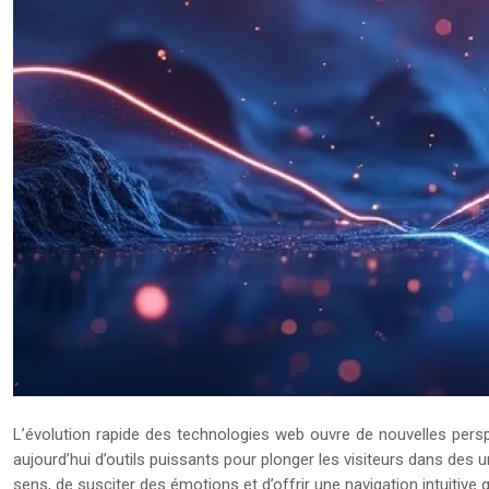
L’évolution rapide des technologies web ouvre de nouvelles persp
aujourd’hui d’outils puissants pour plonger les visiteurs dans des u
sens, de susciter des émotions et d’offrir une navigation intuitive