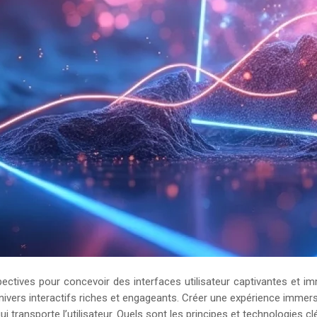
ectives pour concevoir des interfaces utilisateur captivantes et im
nivers interactifs riches et engageants. Créer une expérience immersive
 qui transporte l’utilisateur. Quels sont les principes et technologie