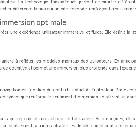
tilisateur. La technologie TanvasTouch permet de simuler différen
ucher différents tissus sur un site de mode, renforçant ainsi l’immer
 immersion optimale
er une expérience utilisateur immersive et fluide. Elle définit la str
anière à refléter les modèles mentaux des utilisateurs. En anticipa
charge cognitive et permet une immersion plus profonde dans l’expéri
avigation en fonction du contexte actuel de l’utilisateur. Par exem
ion dynamique renforce le sentiment d’immersion en offrant un cont
els qui répondent aux actions de l’utilisateur. Bien conçues, elle
e subtilement son interactivité. Ces détails contribuent à créer un