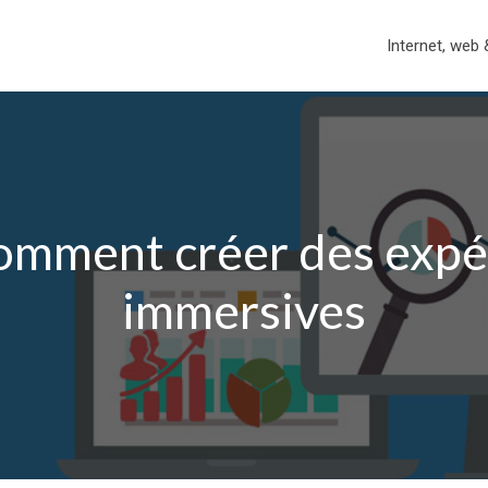
Internet, web 
comment créer des expér
immersives