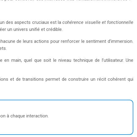
’un des aspects cruciaux est la
cohérence visuelle et fonctionnelle
er un univers unifié et crédible.
à chacune de leurs actions pour renforcer le sentiment d’immersion.
ets.
e en main, quel que soit le niveau technique de l’utilisateur. Une
tions et de transitions permet de construire un récit cohérent qui
ion à chaque interaction.