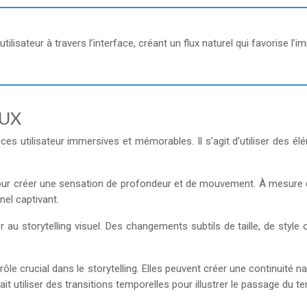
tilisateur à travers l’interface, créant un flux naturel qui favorise l
’UX
ces utilisateur immersives et mémorables. Il s’agit d’utiliser des élé
ur créer une sensation de profondeur et de mouvement. À mesure que 
nel captivant.
 au storytelling visuel. Des changements subtils de taille, de style o
le crucial dans le storytelling. Elles peuvent créer une continuité narr
it utiliser des transitions temporelles pour illustrer le passage du t