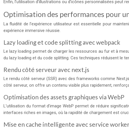
Enfin, l’utilisation d’illustrations ou d’icônes personnalisées peut 
Optimisation des performances pour une
La fluidité de l’expérience utilisateur est essentielle pour maint
expérience immersive réussie.
Lazy loading et code splitting avec webpack
Le lazy loading permet de charger les ressources au fur et à mesure
du lazy loading et du code splitting. Ces techniques réduisent le tem
Rendu côté serveur avec next.js
Le rendu côté serveur (SSR) avec des frameworks comme Next.js 
côté serveur, on offre un contenu visible plus rapidement, renforçant
Optimisation des assets graphiques via WebP
L’utilisation du format d’image WebP permet de réduire significati
interfaces riches en images, où la rapidité de chargement est cruc
Mise en cache intelligente avec service worke