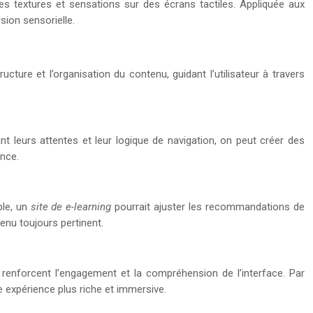
tes textures et sensations sur des écrans tactiles. Appliquée aux
sion sensorielle.
ucture et l’organisation du contenu, guidant l’utilisateur à travers
nt leurs attentes et leur logique de navigation, on peut créer des
ence.
ple, un
site de e-learning
pourrait ajuster les recommandations de
enu toujours pertinent.
s renforcent l’engagement et la compréhension de l’interface. Par
e expérience plus riche et immersive.