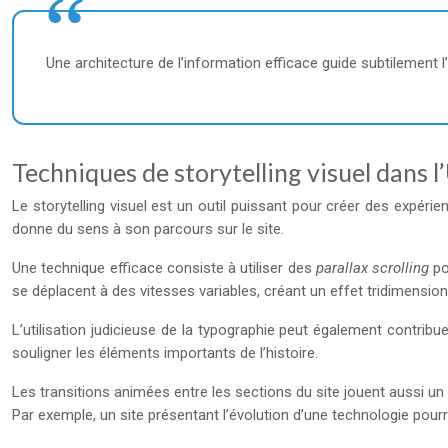
Une architecture de l’information efficace guide subtilement l’u
Techniques de storytelling visuel dans l
Le storytelling visuel est un outil puissant pour créer des expérien
donne du sens à son parcours sur le site.
Une technique efficace consiste à utiliser des
parallax scrolling
po
se déplacent à des vitesses variables, créant un effet tridimension
L’utilisation judicieuse de la typographie peut également contribuer
souligner les éléments importants de l’histoire.
Les transitions animées entre les sections du site jouent aussi un rô
Par exemple, un site présentant l’évolution d’une technologie pourra