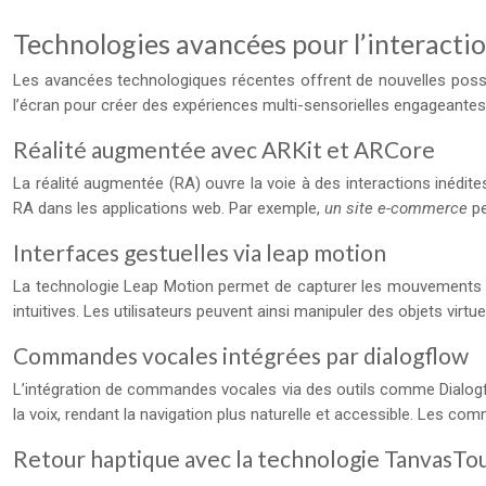
Technologies avancées pour l’interactio
Les avancées technologiques récentes offrent de nouvelles possibi
l’écran pour créer des expériences multi-sensorielles engageantes
Réalité augmentée avec ARKit et ARCore
La réalité augmentée (RA) ouvre la voie à des interactions inédit
RA dans les applications web. Par exemple,
un site e-commerce
p
Interfaces gestuelles via leap motion
La technologie Leap Motion permet de capturer les mouvements des 
intuitives. Les utilisateurs peuvent ainsi manipuler des objets virt
Commandes vocales intégrées par dialogflow
L’intégration de commandes vocales via des outils comme Dialogflow
la voix, rendant la navigation plus naturelle et accessible. Les c
Retour haptique avec la technologie TanvasTo