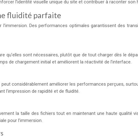
renforcer l’identité visuelle unique du site et contribuer à raconter s
 fluidité parfaite
enir l’immersion. Des performances optimales garantissent des trans
 qu’elles sont nécessaires, plutôt que de tout charger dès le départ
ps de chargement initial et améliorent la réactivité de l’interface.
peut considérablement améliorer les performances perçues, surtou
 l’impression de rapidité et de fluidité.
vement la taille des fichiers tout en maintenant une haute qualité vi
iale pour l’immersion.
rs