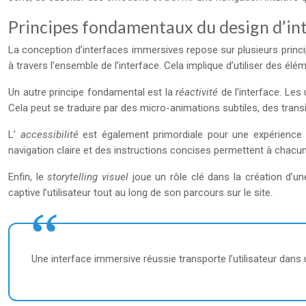
Principes fondamentaux du design d’in
La conception d’interfaces immersives repose sur plusieurs princi
à travers l’ensemble de l’interface. Cela implique d’utiliser des él
Un autre principe fondamental est la
réactivité
de l’interface. Le
Cela peut se traduire par des micro-animations subtiles, des trans
L’
accessibilité
est également primordiale pour une expérience im
navigation claire et des instructions concises permettent à chacu
Enfin, le
storytelling visuel
joue un rôle clé dans la création d’u
captive l’utilisateur tout au long de son parcours sur le site.
Une interface immersive réussie transporte l’utilisateur dans