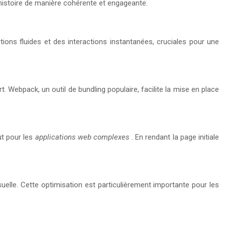
on histoire de manière cohérente et engageante.
itions fluides et des interactions instantanées, cruciales pour une
. Webpack, un outil de bundling populaire, facilite la mise en place
t pour les
applications web complexes
. En rendant la page initiale
suelle. Cette optimisation est particulièrement importante pour les