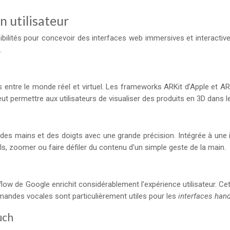
n utilisateur
lités pour concevoir des interfaces web immersives et interactives
.
es entre le monde réel et virtuel. Les frameworks ARKit d’Apple et
eut permettre aux utilisateurs de visualiser des produits en 3D dans 
mains et des doigts avec une grande précision. Intégrée à une inte
uels, zoomer ou faire défiler du contenu d’un simple geste de la main.
 de Google enrichit considérablement l’expérience utilisateur. Cett
ommandes vocales sont particulièrement utiles pour les
interfaces han
uch