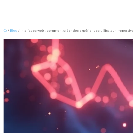
/
Blog
/ Interfaces web : comment créer des expériences utilisateur immersiv