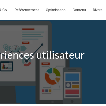
& Co.
Référencement
Optimisation
Contenu
Divers
iences utilisateur