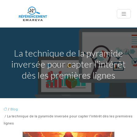
La technique de la pyramide
inversée pour capter l’intérêt
dès les premières lignes
/
Blog
/ La technique de la pyramide inversée pour capter l’intérêt dès les premières
lignes