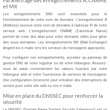
Paramétrage des enregistrements A, CNAME
et MX
Les enregistrements DNS sont essentiels pour le
fonctionnement de votre nom de domaine. L’enregistrement A
(Address) associe votre nom de domaine à l’adresse IP de votre
serveur web. L’enregistrement CNAME (Canonical Name)
permet de créer des alias pour votre domaine, utiles pour gérer
des sous-domaines. Les enregistrements MX (Mail Exchanger)
dirigent les e-mails vers les serveurs de messagerie appropriés.
Pour configurer ces enregistrements, accédez au panneau de
gestion DNS de votre registrar ou de votre hébergeur. Assurez-
vous de saisir correctement les valeurs fournies par votre
hébergeur web et votre fournisseur de services de messagerie.
Une configuration incorrecte peut entraîner des interruptions de
service pour votre site web ou vos e-mails.
Mise en place du DNSSEC pour renforcer la
sécurité
Le DNSSEC (Domain Name System Security Extensions) est un