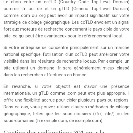
Le choix entre un ccTLD (Country Code Top-Level Domain)
comme .fr ou .de et un gTLD (Generic Top-Level Domain)
comme .com ou .org peut avoir un impact significatif sur votre
stratégie de ciblage géographique. Les ccTLD envoient un signal
fort aux moteurs de recherche concernant le pays cible de votre
site, ce qui peut être avantageux pour le référencement local.
Si votre entreprise se concentre principalement sur un marché
national spécifique, l’utilisation d’un ccTLD peut améliorer votre
visibilité dans les résultats de recherche locaux. Par exemple, un
site utilisant un domaine .fr sera généralement mieux classé
dans les recherches effectuées en France.
En revanche, si votre objectif est d’avoir une présence
internationale, un gTLD comme .com peut être plus approprié. Il
offre une flexibilité accrue pour cibler plusieurs pays ou régions.
Dans ce cas, vous pouvez utiliser d’autres méthodes de ciblage
géographique, telles que les sous-dossiers (/fr/, /de/) ou les
sous-domaines (fr.example.com, de.example.com).
Gestion des redirections 301 pour la