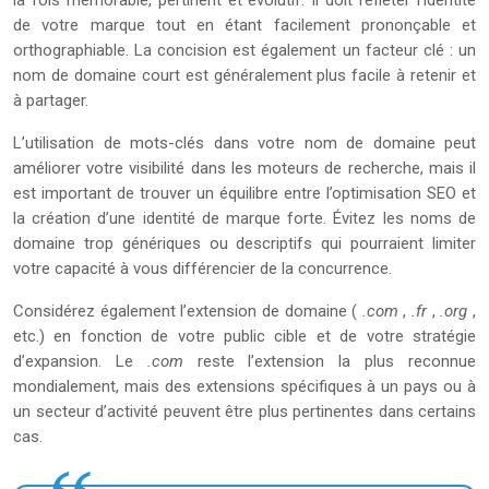
la fois mémorable, pertinent et évolutif. Il doit refléter l’identité
de votre marque tout en étant facilement prononçable et
orthographiable. La concision est également un facteur clé : un
nom de domaine court est généralement plus facile à retenir et
à partager.
L’utilisation de mots-clés dans votre nom de domaine peut
améliorer votre visibilité dans les moteurs de recherche, mais il
est important de trouver un équilibre entre l’optimisation SEO et
la création d’une identité de marque forte. Évitez les noms de
domaine trop génériques ou descriptifs qui pourraient limiter
votre capacité à vous différencier de la concurrence.
Considérez également l’extension de domaine (
.com
,
.fr
,
.org
,
etc.) en fonction de votre public cible et de votre stratégie
d’expansion. Le
.com
reste l’extension la plus reconnue
mondialement, mais des extensions spécifiques à un pays ou à
un secteur d’activité peuvent être plus pertinentes dans certains
cas.