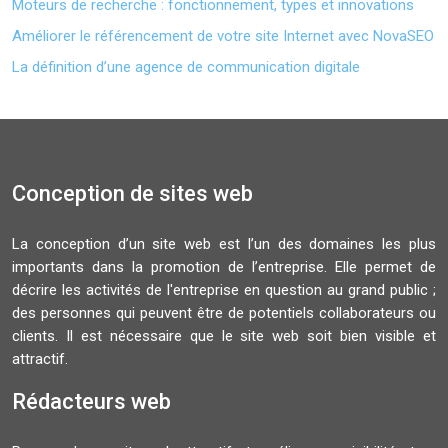
Moteurs de recherche : fonctionnement, types et innovations
Améliorer le référencement de votre site Internet avec NovaSEO
La définition d’une agence de communication digitale
Conception de sites web
La conception d’un site web est l’un des domaines les plus
importants dans la promotion de l’entreprise. Elle permet de
décrire les activités de l'entreprise en question au grand public ;
des personnes qui peuvent être de potentiels collaborateurs ou
clients. Il est nécessaire que le site web soit bien visible et
attractif.
Rédacteurs web