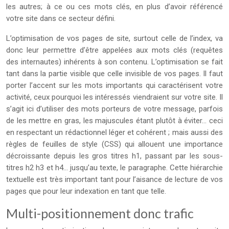
les autres; à ce ou ces mots clés, en plus d’avoir référencé
votre site dans ce secteur défini.
L’optimisation de vos pages de site, surtout celle de l’index, va
donc leur permettre d’être appelées aux mots clés (requêtes
des internautes) inhérents à son contenu. L’optimisation se fait
tant dans la partie visible que celle invisible de vos pages. Il faut
porter l’accent sur les mots importants qui caractérisent votre
activité, ceux pourquoi les intéressés viendraient sur votre site. Il
s’agit ici d’utiliser des mots porteurs de votre message, parfois
de les mettre en gras, les majuscules étant plutôt à éviter… ceci
en respectant un rédactionnel léger et cohérent ; mais aussi des
règles de feuilles de style (CSS) qui allouent une importance
décroissante depuis les gros titres h1, passant par les sous-
titres h2 h3 et h4… jusqu’au texte, le paragraphe. Cette hiérarchie
textuelle est très important tant pour l’aisance de lecture de vos
pages que pour leur indexation en tant que telle.
Multi-positionnement donc trafic