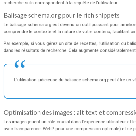
recherche si ils correspondent à la requête de l’utilisateur.
Balisage schema.org pour le rich snippets
Le balisage schema.org est devenu un outil puissant pour améliore
comprendre le contexte et la nature de votre contenu, facilitant ain
Par exemple, si vous gérez un site de recettes, l’utilisation du 
dans les résultats de recherche. Cela augmente considérablement la 
L’utilisation judicieuse du balisage schema.org peut être un v
Optimisation des images : alt text et compress
Les images jouent un rôle crucial dans l’expérience utilisateur e
avec transparence, WebP pour une compression optimale) et se pour