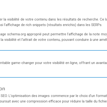
r la visibilité de votre contenu dans les résultats de recherche. C
si l’affichage de rich snippets (résultats enrichis) dans les SERPs.
balisage schema.org approprié peut permettre l’affichage de la not
visibilité et l’attrait de votre contenu, pouvant conduire à une améli
éritable game-changer pour votre visibilité en ligne, offrant un avan
ion
t le SEO. L’optimisation des images commence par le choix d’un form
suit avec une compression efficace pour réduire la taille du fichier