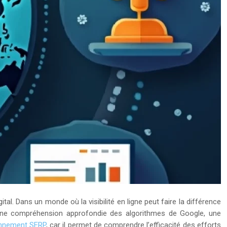
al. Dans un monde où la visibilité en ligne peut faire la différence
e une compréhension approfondie des algorithmes de Google, une
ionnement SERP
, car il permet de comprendre l’efficacité des efforts