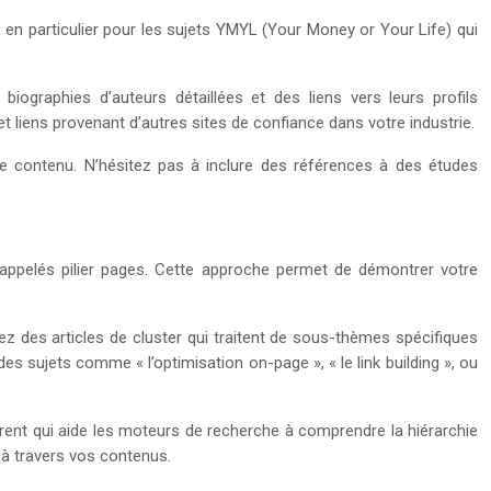
e, en particulier pour les sujets YMYL (Your Money or Your Life) qui
ographies d’auteurs détaillées et des liens vers leurs profils
et liens provenant d’autres sites de confiance dans votre industrie.
otre contenu. N’hésitez pas à inclure des références à des études
 appelés pilier pages. Cette approche permet de démontrer votre
z des articles de cluster qui traitent de sous-thèmes spécifiques
 des sujets comme « l’optimisation on-page », « le link building », ou
rent qui aide les moteurs de recherche à comprendre la hiérarchie
e à travers vos contenus.