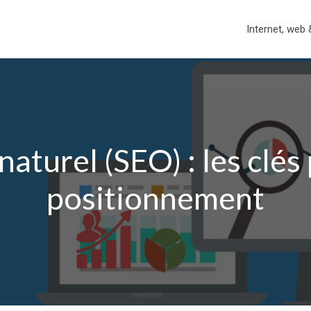
Internet, web 
turel (SEO) : les clés
positionnement