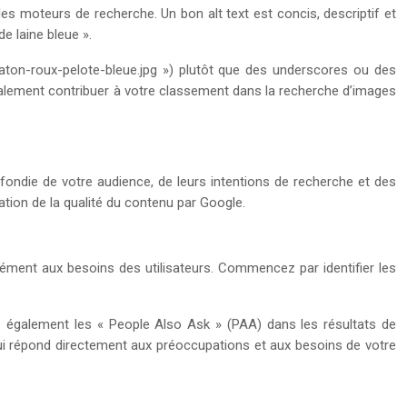
t les moteurs de recherche. Un bon alt text est concis, descriptif et
e laine bleue ».
haton-roux-pelote-bleue.jpg ») plutôt que des underscores ou des
alement contribuer à votre classement dans la recherche d’images
fondie de votre audience, de leurs intentions de recherche et des
uation de la qualité du contenu par Google.
sément aux besoins des utilisateurs. Commencez par identifier les
z également les « People Also Ask » (PAA) dans les résultats de
qui répond directement aux préoccupations et aux besoins de votre