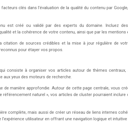
s facteurs clés dans l’évaluation de la qualité du contenu par Googl
u est créé ou validé par des experts du domaine. Incluez des bi
 qualité et la cohérence de votre contenu, ainsi que par les mentions 
 la citation de sources crédibles et la mise à jour régulière de v
s reconnus pour étayer vos propos.
 qui consiste à organiser vos articles autour de thèmes centraux,
site aux yeux des moteurs de recherche.
ge de manière approfondie. Autour de cette page centrale, vous crée
« le référencement naturel », vos articles de cluster pourraient inclure
ère complète, mais aussi de créer un réseau de liens internes cohé
l’expérience utilisateur en offrant une navigation logique et intuitiv