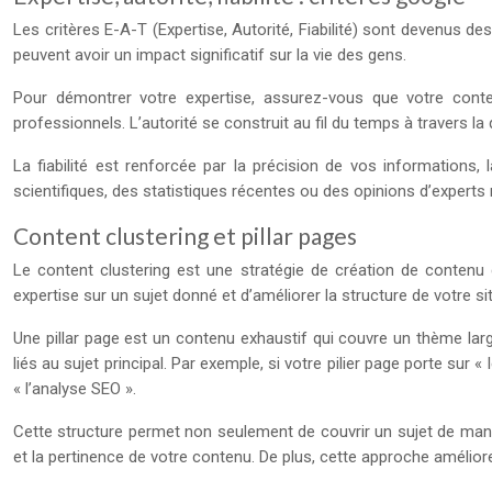
Les critères E-A-T (Expertise, Autorité, Fiabilité) sont devenus de
peuvent avoir un impact significatif sur la vie des gens.
Pour démontrer votre expertise, assurez-vous que votre conten
professionnels. L’autorité se construit au fil du temps à travers la
La fiabilité est renforcée par la précision de vos informations,
scientifiques, des statistiques récentes ou des opinions d’expert
Content clustering et pillar pages
Le content clustering est une stratégie de création de contenu
expertise sur un sujet donné et d’améliorer la structure de votre 
Une pillar page est un contenu exhaustif qui couvre un thème lar
liés au sujet principal. Par exemple, si votre pilier page porte sur 
« l’analyse SEO ».
Cette structure permet non seulement de couvrir un sujet de mani
et la pertinence de votre contenu. De plus, cette approche améliore 