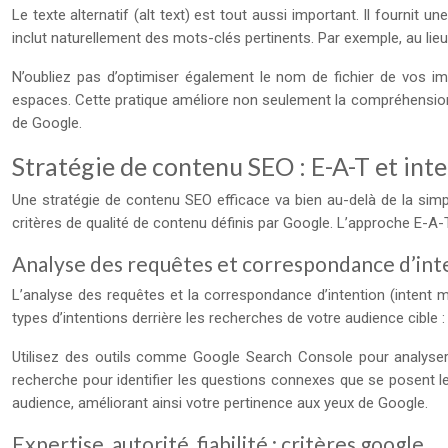
Le texte alternatif (alt text) est tout aussi important. Il fournit 
inclut naturellement des mots-clés pertinents. Par exemple, au lieu
N’oubliez pas d’optimiser également le nom de fichier de vos im
espaces. Cette pratique améliore non seulement la compréhension
de Google.
Stratégie de contenu SEO : E-A-T et int
Une stratégie de contenu SEO efficace va bien au-delà de la simp
critères de qualité de contenu définis par Google. L’approche E-A-T (
Analyse des requêtes et correspondance d’int
L’analyse des requêtes et la correspondance d’intention (intent 
types d’intentions derrière les recherches de votre audience cible 
Utilisez des outils comme Google Search Console pour analyser 
recherche pour identifier les questions connexes que se posent l
audience, améliorant ainsi votre pertinence aux yeux de Google.
Expertise, autorité, fiabilité : critères google