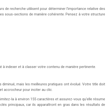
urs de recherche utilisent pour déterminer l’importance relative des
er les sous-sections de manière cohérente. Pensez à votre structure
é à indexer et à classer votre contenu de manière pertinente.
diminué, mais les meilleures pratiques ont évolué. Votre title doit
 et accrocheur pour inciter au clic.
). Limitez-la à environ 155 caractères et assurez-vous qu’elle résume
clés principaux, car ils apparaîtront en gras dans les résultats de