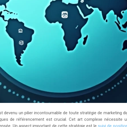
devenu un pilier incontournable de toute stratégie de marketing digit
chniques de référencement est crucial. Cet art complexe nécessit
ensée. Un aspect important de cette stratégie est le
suivi de posit