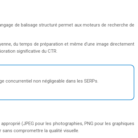
e langage de balisage structuré permet aux moteurs de recherche de
e moyenne, du temps de préparation et même d’une image directement
oration significative du CTR.
tage concurrentiel non négligeable dans les SERPs.
at approprié (JPEG pour les photographies, PNG pour les graphiques
 sans compromettre la qualité visuelle.