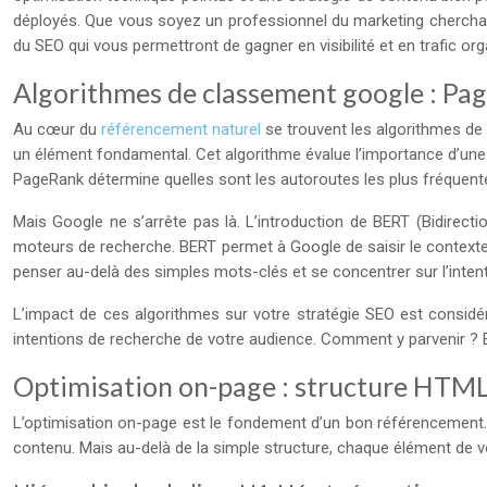
déployés. Que vous soyez un professionnel du marketing cherchant 
du SEO qui vous permettront de gagner en visibilité et en trafic org
Algorithmes de classement google : Pa
Au cœur du
référencement naturel
se trouvent les algorithmes de 
un élément fondamental. Cet algorithme évalue l’importance d’une p
PageRank détermine quelles sont les autoroutes les plus fréquent
Mais Google ne s’arrête pas là. L’introduction de BERT (Bidire
moteurs de recherche. BERT permet à Google de saisir le contexte e
penser au-delà des simples mots-clés et se concentrer sur l’inten
L’impact de ces algorithmes sur votre stratégie SEO est considé
intentions de recherche de votre audience. Comment y parvenir ? En
Optimisation on-page : structure HTML
L’optimisation on-page est le fondement d’un bon référencement.
contenu. Mais au-delà de la simple structure, chaque élément de 