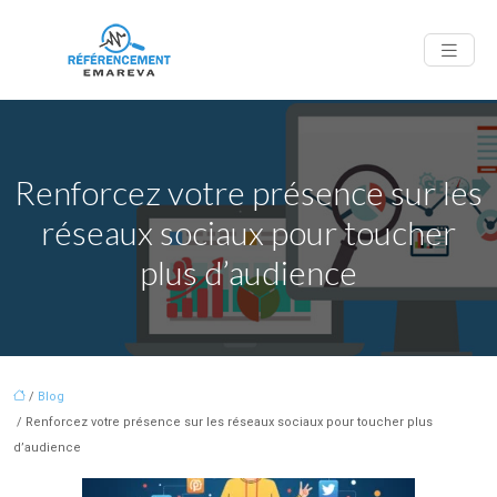
Renforcez votre présence sur les
réseaux sociaux pour toucher
plus d’audience
/
Blog
/ Renforcez votre présence sur les réseaux sociaux pour toucher plus
d’audience