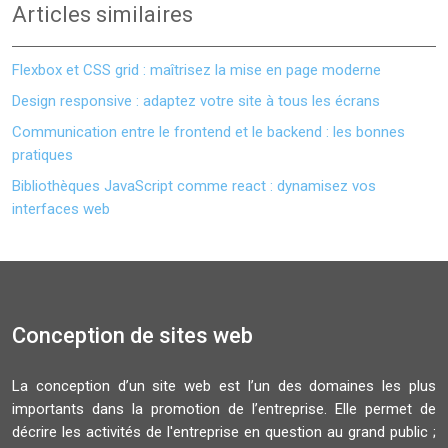
Articles similaires
Flexbox et CSS grid : maîtrisez la mise en page moderne
Design responsive : adaptez votre site à tous les écrans
Communication entre le frontend et le backend : les bonnes
pratiques
Bibliothèques JavaScript comme react : dynamisez vos
interfaces web
Conception de sites web
La conception d’un site web est l’un des domaines les plus
importants dans la promotion de l’entreprise. Elle permet de
décrire les activités de l'entreprise en question au grand public ;