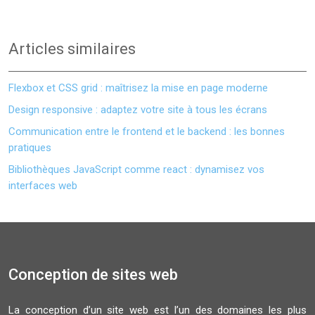
Articles similaires
Flexbox et CSS grid : maîtrisez la mise en page moderne
Design responsive : adaptez votre site à tous les écrans
Communication entre le frontend et le backend : les bonnes
pratiques
Bibliothèques JavaScript comme react : dynamisez vos
interfaces web
Conception de sites web
La conception d’un site web est l’un des domaines les plus