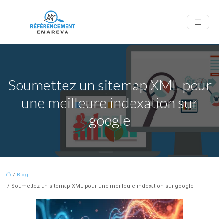
Soumettez un sitemap XML pour
une meilleure indexation sur
google
/
Blog
/ Soumettez un sitemap XML pour une meilleure indexation sur google