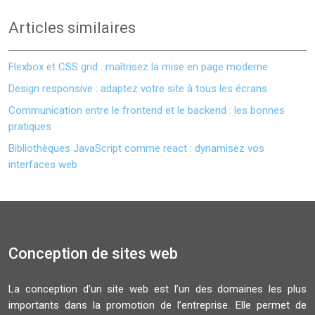
Articles similaires
Flexbox et CSS grid : maîtrisez la mise en page moderne
Design responsive : adaptez votre site à tous les écrans
Communication entre le frontend et le backend : les bonnes
pratiques
Bibliothèques JavaScript comme react : dynamisez vos
interfaces web
Conception de sites web
La conception d’un site web est l’un des domaines les plus
importants dans la promotion de l’entreprise. Elle permet de