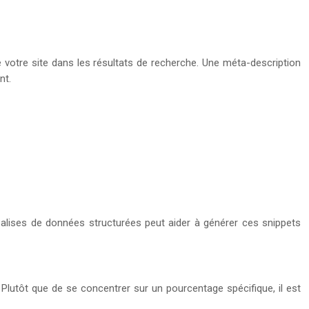
de votre site dans les résultats de recherche. Une méta-description
nt.
 balises de données structurées peut aider à générer ces snippets
lutôt que de se concentrer sur un pourcentage spécifique, il est