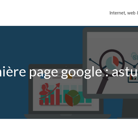
Internet, web 
ière page google : ast