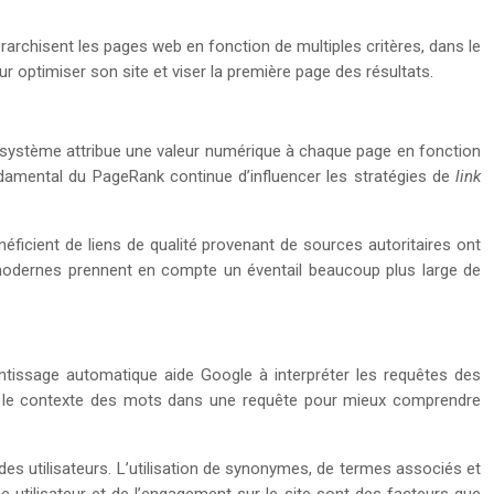
chisent les pages web en fonction de multiples critères, dans le
ur optimiser son site et viser la première page des résultats.
e système attribue une valeur numérique à chaque page en fonction
fondamental du PageRank continue d’influencer les stratégies de
link
néficient de liens de qualité provenant de sources autoritaires ont
s modernes prennent en compte un éventail beaucoup plus large de
rentissage automatique aide Google à interpréter les requêtes des
lyse le contexte des mots dans une requête pour mieux comprendre
des utilisateurs. L’utilisation de synonymes, de termes associés et