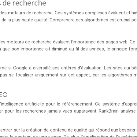
 de recherche
s moteurs de recherche. Ces systèmes complexes évaluent et hiérar
et de la plus haute qualité. Comprendre ces algorithmes est crucial po
t les moteurs de recherche évaluent l’importance des pages web. C
 Bien que son importance ait diminué au fil des années, le principe 
e si Google a diversifié ses critères d’évaluation. Les sites qui bé
e pas se focaliser uniquement sur cet aspect, car les algorithme
SEO
’intelligence artificielle pour le référencement. Ce système d’app
ticulier pour les recherches jamais vues auparavant. RankBrain ana
centrer sur la création de contenu de qualité qui répond aux besoins 