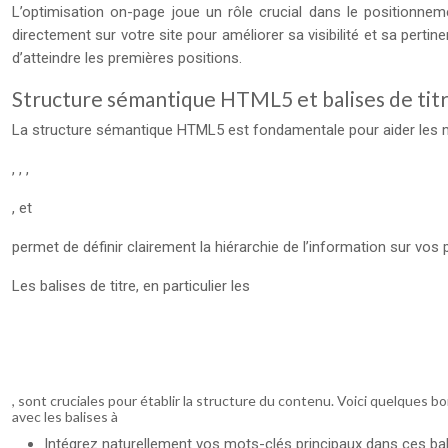
L’optimisation on-page joue un rôle crucial dans le positionne
directement sur votre site pour améliorer sa visibilité et sa per
d’atteindre les premières positions.
Structure sémantique HTML5 et balises de tit
La structure sémantique HTML5 est fondamentale pour aider les mot
, , ,
, et
permet de définir clairement la hiérarchie de l’information sur vos 
Les balises de titre, en particulier les
, sont cruciales pour établir la structure du contenu. Voici quelques b
avec les balises à
Intégrez naturellement vos mots-clés principaux dans ces bali