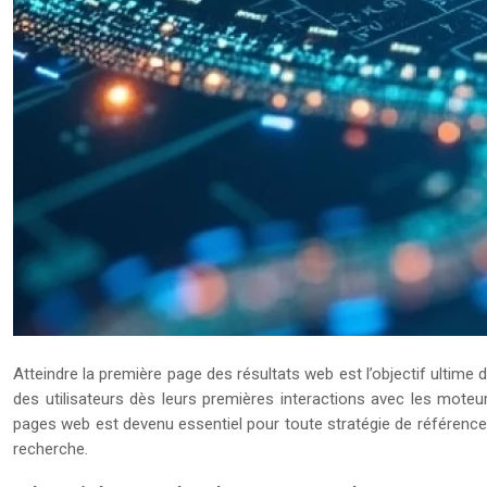
Atteindre la première page des résultats web est l’objectif ultime d
des utilisateurs dès leurs premières interactions avec les mot
pages web est devenu essentiel pour toute stratégie de référence
recherche.