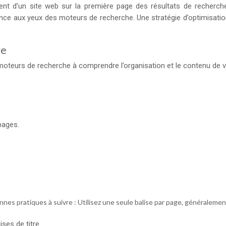
ment d’un site web sur la première page des résultats de recherch
tinence aux yeux des moteurs de recherche. Une stratégie d’optimisa
re
eurs de recherche à comprendre l’organisation et le contenu de votr
pages.
à
onnes pratiques à suivre : Utilisez une seule balise par page, généralemen
ses de titre