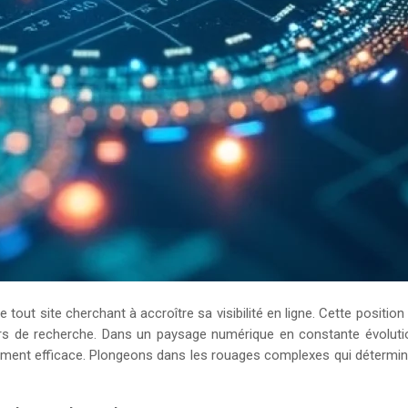
e tout site cherchant à accroître sa visibilité en ligne. Cette positi
eurs de recherche. Dans un paysage numérique en constante évolu
ment efficace. Plongeons dans les rouages complexes qui déterminent