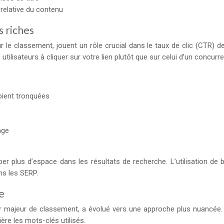
 relative du contenu
s riches
ur le classement, jouent un rôle crucial dans le taux de clic (CTR) 
tilisateurs à cliquer sur votre lien plutôt que sur celui d’un concurre
soient tronquées
age
per plus d’espace dans les résultats de recherche. L’utilisation de
ans les SERP.
e
majeur de classement, a évolué vers une approche plus nuancée. P
ière les mots-clés utilisés.