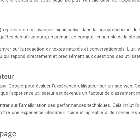
e le contenu de votre page. De plus, l’amélioration de l’expérienc
 représente une avancée significative dans la compréhension du 
quêtes des utilisateurs, en prenant en compte l’ensemble de la phras
ntrer sur la rédaction de textes naturels et conversationnels. L’utili
u qui répond directement et précisément aux questions des utilisat
ateur
 Google pour évaluer l’expérience utilisateur sur un site web. Ces 
nt que l’expérience utilisateur est devenue un facteur de classement m
ntrer sur l’amélioration des performances techniques. Cela inclut l’
 offre une expérience utilisateur fluide et agréable a de meilleure
 page