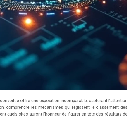
on convoitée offre une exposition incomparable, capturant l’attention
tion, comprendre les mécanismes qui régissent le classement des
 quels sites auront l’honneur de figurer en tête des résultats de