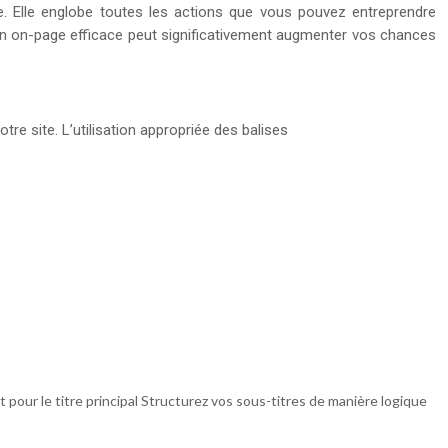
e. Elle englobe toutes les actions que vous pouvez entreprendre
tion on-page efficace peut significativement augmenter vos chances
e site. L’utilisation appropriée des balises
t pour le titre principal Structurez vos sous-titres de manière logique