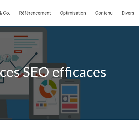
& Co.
Référencement
Optimisation
Contenu
Divers
uces SEO efficaces