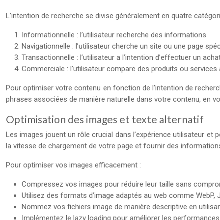
L’intention de recherche se divise généralement en quatre catégori
Informationnelle : l’utilisateur recherche des informations
Navigationnelle : l’utilisateur cherche un site ou une page spéc
Transactionnelle : l’utilisateur a l’intention d’effectuer un acha
Commerciale : l’utilisateur compare des produits ou services
Pour optimiser votre contenu en fonction de l’intention de recherc
phrases associées de manière naturelle dans votre contenu, en vous 
Optimisation des images et texte alternatif
Les images jouent un rôle crucial dans l’expérience utilisateur e
la vitesse de chargement de votre page et fournir des informatio
Pour optimiser vos images efficacement :
Compressez vos images pour réduire leur taille sans comprome
Utilisez des formats d’image adaptés au web comme WebP, J
Nommez vos fichiers image de manière descriptive en utilisa
Implémentez le lazy loading pour améliorer les performances