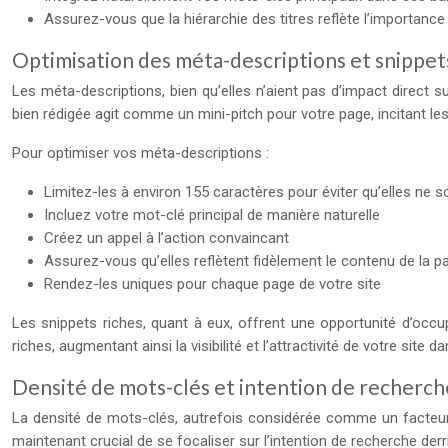
Assurez-vous que la hiérarchie des titres reflète l’importance
Optimisation des méta-descriptions et snippet
Les méta-descriptions, bien qu’elles n’aient pas d’impact direct s
bien rédigée agit comme un mini-pitch pour votre page, incitant les u
Pour optimiser vos méta-descriptions :
Limitez-les à environ 155 caractères pour éviter qu’elles ne 
Incluez votre mot-clé principal de manière naturelle
Créez un appel à l’action convaincant
Assurez-vous qu’elles reflètent fidèlement le contenu de la p
Rendez-les uniques pour chaque page de votre site
Les snippets riches, quant à eux, offrent une opportunité d’occu
riches, augmentant ainsi la visibilité et l’attractivité de votre site d
Densité de mots-clés et intention de recherch
La densité de mots-clés, autrefois considérée comme un facteur 
maintenant crucial de se focaliser sur l’intention de recherche derr