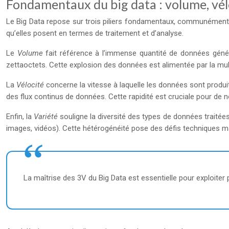
Fondamentaux du big data : volume, vél
Le Big Data repose sur trois piliers fondamentaux, communément a
qu’elles posent en termes de traitement et d’analyse.
Le
Volume
fait référence à l’immense quantité de données gén
zettaoctets. Cette explosion des données est alimentée par la mult
La
Vélocité
concerne la vitesse à laquelle les données sont produit
des flux continus de données. Cette rapidité est cruciale pour de 
Enfin, la
Variété
souligne la diversité des types de données traité
images, vidéos). Cette hétérogénéité pose des défis techniques m
La maîtrise des 3V du Big Data est essentielle pour exploiter