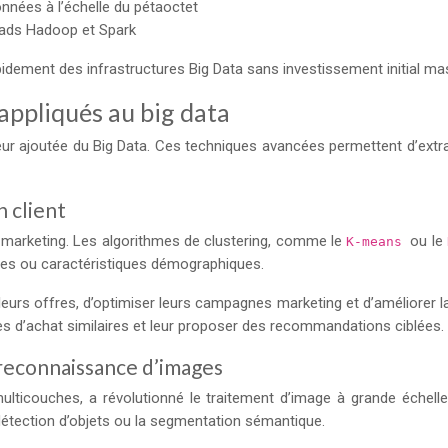
nnées à l’échelle du pétaoctet
oads Hadoop et Spark
ement des infrastructures Big Data sans investissement initial massi
appliqués au big data
leur ajoutée du Big Data. Ces techniques avancées permettent d’extr
 client
e marketing. Les algorithmes de clustering, comme le
ou le
K-means
s ou caractéristiques démographiques.
urs offres, d’optimiser leurs campagnes marketing et d’améliorer la
des d’achat similaires et leur proposer des recommandations ciblées.
 reconnaissance d’images
 multicouches, a révolutionné le traitement d’image à grande éch
 détection d’objets ou la segmentation sémantique.