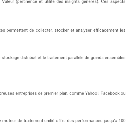
 Valeur (pertinence et utilité des insights générés). Ces aspects
tes permettent de collecter, stocker et analyser efficacement les
tockage distribué et le traitement parallèle de grands ensembles
 nombreuses entreprises de premier plan, comme Yahoo!, Facebook ou
Ce moteur de traitement unifié offre des performances jusqu’à 100