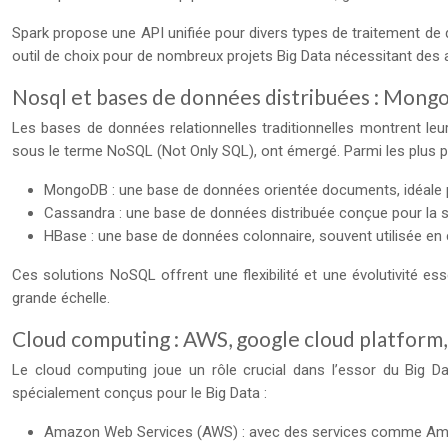
Spark propose une API unifiée pour divers types de traitement de 
outil de choix pour de nombreux projets Big Data nécessitant des
Nosql et bases de données distribuées : Mong
Les bases de données relationnelles traditionnelles montrent leu
sous le terme NoSQL (Not Only SQL), ont émergé. Parmi les plus po
MongoDB : une base de données orientée documents, idéale 
Cassandra : une base de données distribuée conçue pour la scal
HBase : une base de données colonnaire, souvent utilisée e
Ces solutions NoSQL offrent une flexibilité et une évolutivité e
grande échelle.
Cloud computing : AWS, google cloud platform,
Le cloud computing joue un rôle crucial dans l’essor du Big D
spécialement conçus pour le Big Data :
Amazon Web Services (AWS) : avec des services comme Am