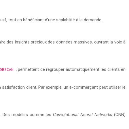
f, tout en bénéficiant d’une scalabilité à la demande.
aire des insights précieux des données massives, ouvrant la voie à
, permettent de regrouper automatiquement les clients en
DBSCAN
 satisfaction client. Par exemple, un e-commerçant peut utiliser le
elle. Des modèles comme les
Convolutional Neural Networks
(CNN)