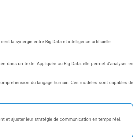
 la synergie entre Big Data et intelligence artificielle.
ée dans un texte. Appliquée au Big Data, elle permet d’analyser en
eur compréhension du langage humain. Ces modèles sont capables de
ient et ajuster leur stratégie de communication en temps réel.