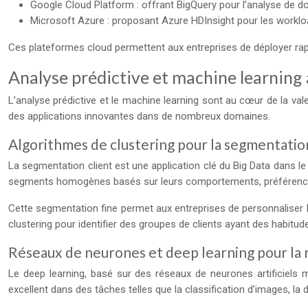
Google Cloud Platform : offrant BigQuery pour l’analyse de do
Microsoft Azure : proposant Azure HDInsight pour les workl
Ces plateformes cloud permettent aux entreprises de déployer rapid
Analyse prédictive et machine learning 
L’analyse prédictive et le machine learning sont au cœur de la va
des applications innovantes dans de nombreux domaines.
Algorithmes de clustering pour la segmentation
La segmentation client est une application clé du Big Data dans l
segments homogènes basés sur leurs comportements, préférence
Cette segmentation fine permet aux entreprises de personnaliser le
clustering pour identifier des groupes de clients ayant des habitu
Réseaux de neurones et deep learning pour la
Le deep learning, basé sur des réseaux de neurones artificiels
excellent dans des tâches telles que la classification d’images, la