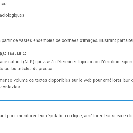
nes :
adiologiques
artir de vastes ensembles de données d’images, illustrant parfaitement
ge naturel
ge naturel (NLP) qui vise à déterminer l’opinion ou l’émotion exprim
ts ou les articles de presse.
l’immense volume de textes disponibles sur le web pour améliorer l
 contextes.
nt pour monitorer leur réputation en ligne, améliorer leur service cl