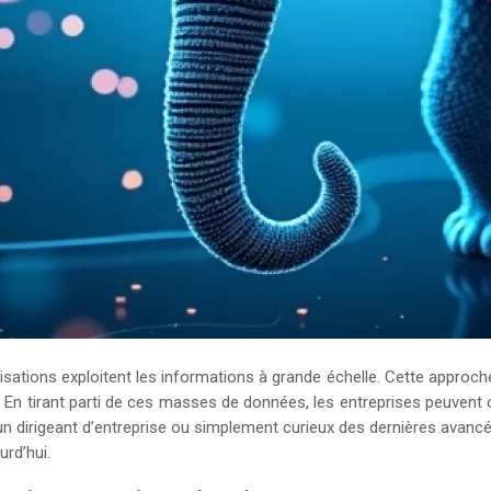
nisations exploitent les informations à grande échelle. Cette appro
 En tirant parti de ces masses de données, les entreprises peuvent o
, un dirigeant d’entreprise ou simplement curieux des dernières ava
rd’hui.