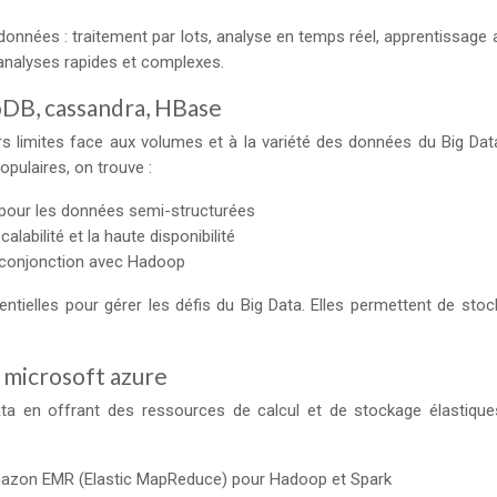
données : traitement par lots, analyse en temps réel, apprentissage 
 analyses rapides et complexes.
oDB, cassandra, HBase
rs limites face aux volumes et à la variété des données du Big Da
pulaires, on trouve :
pour les données semi-structurées
abilité et la haute disponibilité
n conjonction avec Hadoop
ssentielles pour gérer les défis du Big Data. Elles permettent de s
 microsoft azure
ata en offrant des ressources de calcul et de stockage élastique
azon EMR (Elastic MapReduce) pour Hadoop et Spark