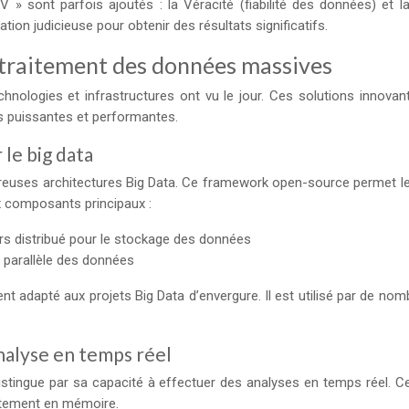
 sont parfois ajoutés : la Véracité (fiabilité des données) et la
tion judicieuse pour obtenir des résultats significatifs.
e traitement des données massives
chnologies et infrastructures ont vu le jour. Ces solutions innovan
us puissantes et performantes.
le big data
ses architectures Big Data. Ce framework open-source permet le s
 composants principaux :
rs distribué pour le stockage des données
 parallèle des données
ent adapté aux projets Big Data d’envergure. Il est utilisé par de
nalyse en temps réel
istingue par sa capacité à effectuer des analyses en temps réel. 
aitement en mémoire.