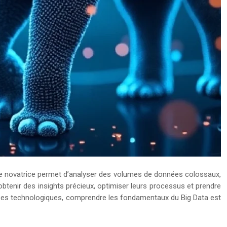
che novatrice permet d’analyser des volumes de données colossaux,
btenir des insights précieux, optimiser leurs processus et prendre
ncées technologiques, comprendre les fondamentaux du Big Data est