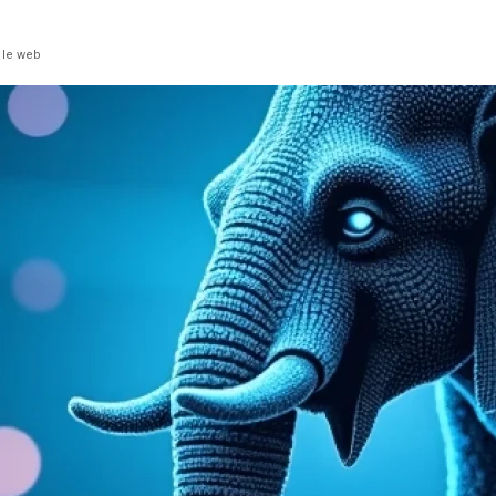
 le web