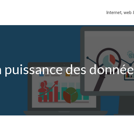
Internet, web 
la puissance des donné