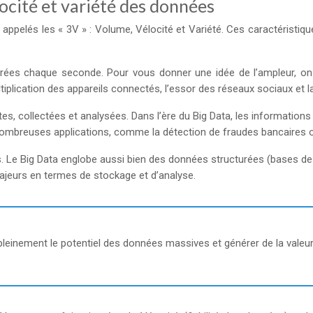
ocité et variété des données
ppelés les « 3V » : Volume, Vélocité et Variété. Ces caractéristi
érées chaque seconde. Pour vous donner une idée de l’ampleur, on
iplication des appareils connectés, l’essor des réseaux sociaux et l
es, collectées et analysées. Dans l’ère du Big Data, les information
nombreuses applications, comme la détection de fraudes bancaires ou 
es. Le Big Data englobe aussi bien des données structurées (bases d
ajeurs en termes de stockage et d’analyse.
 pleinement le potentiel des données massives et générer de la valeur