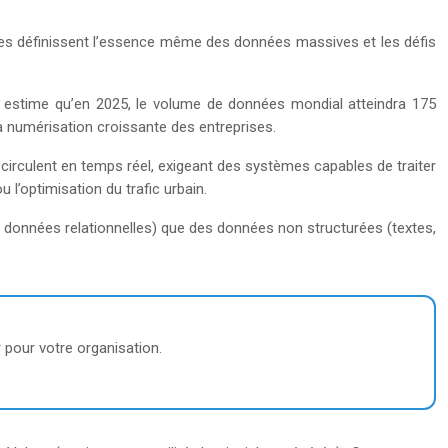
ques définissent l’essence même des données massives et les défis
 estime qu’en 2025, le volume de données mondial atteindra 175
a numérisation croissante des entreprises.
s circulent en temps réel, exigeant des systèmes capables de traiter
l’optimisation du trafic urbain.
e données relationnelles) que des données non structurées (textes,
 pour votre organisation.