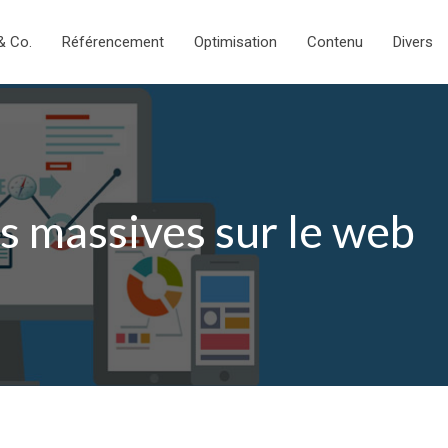
& Co.
Référencement
Optimisation
Contenu
Divers
es massives sur le web