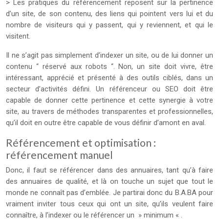
> Les pratiques du référencement reposent sur la pertinence
d’un site, de son contenu, des liens qui pointent vers lui et du
nombre de visiteurs qui y passent, qui y reviennent, et qui le
visitent.
Il ne s’agit pas simplement d’indexer un site, ou de lui donner un
contenu “ réservé aux robots “. Non, un site doit vivre, être
intéressant, apprécié et présenté à des outils ciblés, dans un
secteur d’activités défini. Un référenceur ou SEO doit être
capable de donner cette pertinence et cette synergie à votre
site, au travers de méthodes transparentes et professionnelles,
qu’il doit en outre être capable de vous définir d’amont en aval.
Référencement et optimisation :
référencement manuel
Donc, il faut se référencer dans des annuaires, tant qu’à faire
des annuaires de qualité, et là on touche un sujet que tout le
monde ne connaît pas d’emblée. Je partirai donc du B.A.BA pour
vraiment inviter tous ceux qui ont un site, qu’ils veulent faire
connaître, à l’indexer ou le référencer un » minimum « .