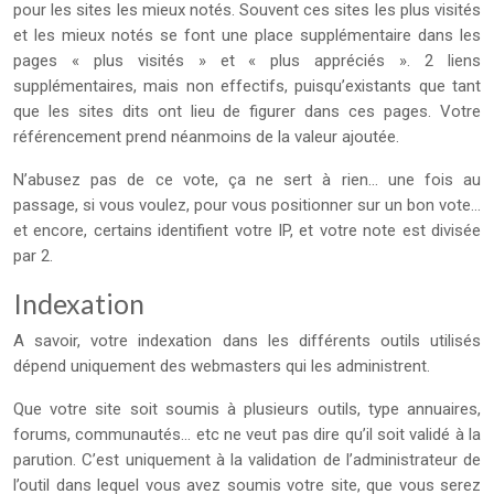
pour les sites les mieux notés. Souvent ces sites les plus visités
et les mieux notés se font une place supplémentaire dans les
pages « plus visités » et « plus appréciés ». 2 liens
supplémentaires, mais non effectifs, puisqu’existants que tant
que les sites dits ont lieu de figurer dans ces pages. Votre
référencement prend néanmoins de la valeur ajoutée.
N’abusez pas de ce vote, ça ne sert à rien… une fois au
passage, si vous voulez, pour vous positionner sur un bon vote…
et encore, certains identifient votre IP, et votre note est divisée
par 2.
Indexation
A savoir, votre indexation dans les différents outils utilisés
dépend uniquement des webmasters qui les administrent.
Que votre site soit soumis à plusieurs outils, type annuaires,
forums, communautés… etc ne veut pas dire qu’il soit validé à la
parution. C’est uniquement à la validation de l’administrateur de
l’outil dans lequel vous avez soumis votre site, que vous serez