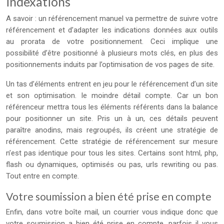
indexations
A savoir : un référencement manuel va permettre de suivre votre
référencement et d’adapter les indications données aux outils
au prorata de votre positionnement. Ceci implique une
possibilité d’être positionné à plusieurs mots clés, en plus des
positionnements induits par l’optimisation de vos pages de site.
Un tas d’éléments entrent en jeu pour le référencement d’un site
et son optimisation. le moindre détail compte. Car un bon
référenceur mettra tous les éléments référents dans la balance
pour positionner un site. Pris un à un, ces détails peuvent
paraître anodins, mais regroupés, ils créent une stratégie de
référencement. Cette stratégie de référencement sur mesure
n’est pas identique pour tous les sites. Certains sont html, php,
flash ou dynamiques, optimisés ou pas, urls rewriting ou pas.
Tout entre en compte.
Votre soumission a bien été prise en compte
Enfin, dans votre boîte mail, un courrier vous indique donc que
votre soumission a bien été prise en compte, parfois il vous