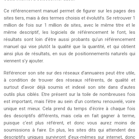
Ce référencement manuel permet de figurer sur les pages des
sites tiers, mais à des termes choisis et évolutifs. Se retrouver 1
million de fois sur 1 million de sites, avec le même titre et le
même descriptif, les logiciels de référencement le font, les
résultats sont loin d’être aussi probants qu’un référencement
manuel qui vise plutôt la qualité que la quantité, et qui obtient
ainsi plus de résultats, en sus de positionnements naturels qui
viennent s’y ajouter.
Référencer son site sur des réseaux d’annuaires peut être utile,
à condition de trouver des réseaux référents, de qualité et
surtout d’avoir déjà soumis et indexé son site dans d’autes
outils plus ciblés. Etre présent sur la toile de nombreuses fois
est important, mais l’être au sein d’un contenu renouvelé, voire
unique est mieux. Cela prend du temps d’écrire à chaque fois
des descriptifs différents, mais cela en fait gagner à terme,
puisque c’est plus référent, et donc vous aurez moins de
soumissions à faire. En plus, les sites dits qui attendent des
descriptifs uniques survivront d’eux-mêmes sur internet, donc