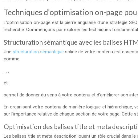
Techniques d’optimisation on-page pou
L’optimisation on-page est la pierre angulaire d’une stratégie SE
recherche. Commençons par explorer les techniques fondamentale
Structuration sémantique avec les balises HT
Une
structuration sémantique
solide de votre contenu est essenti
comme
, , ,
et
permet de donner du sens à votre contenu et d’améliorer son inter
En organisant votre contenu de manière logique et hiérarchique, v
sur l’importance relative de chaque section de votre page. Cette 
Optimisation des balises title et meta descript
Les balises title et meta description jouent un rôle crucial dans l