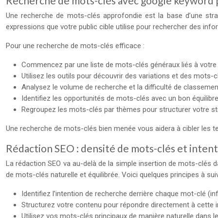
Recherche de mots-clés avec google keyword 
Une recherche de mots-clés approfondie est la base d’une stra
expressions que votre public cible utilise pour rechercher des info
Pour une recherche de mots-clés efficace :
Commencez par une liste de mots-clés généraux liés à votre 
Utilisez les outils pour découvrir des variations et des mots-c
Analysez le volume de recherche et la difficulté de classeme
Identifiez les opportunités de mots-clés avec un bon équilibr
Regroupez les mots-clés par thèmes pour structurer votre st
Une recherche de mots-clés bien menée vous aidera à cibler les te
Rédaction SEO : densité de mots-clés et inten
La rédaction SEO va au-delà de la simple insertion de mots-clés da
de mots-clés naturelle et équilibrée. Voici quelques principes à suiv
Identifiez l’intention de recherche derrière chaque mot-clé (in
Structurez votre contenu pour répondre directement à cette i
Utilisez vos mots-clés principaux de manière naturelle dans le t