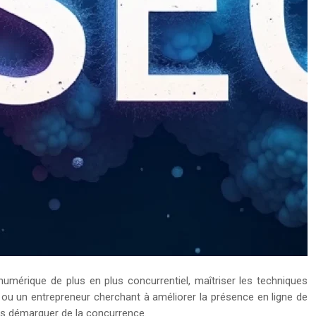
numérique de plus en plus concurrentiel, maîtriser les techniques
 ou un entrepreneur cherchant à améliorer la présence en ligne de
ous démarquer de la concurrence.