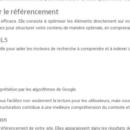
r le référencement
O efficace. Elle consiste à optimiser les éléments directement sur 
s pour structurer votre contenu de manière optimale, en comprenan
ML5
elle pour aider les moteurs de recherche à comprendre et à indexer 
prétation par les algorithmes de Google.
ous facilitez non seulement la lecture pour les utilisateurs, mais 
structuration contribue à une meilleure compréhension du contexte et
ion
e référencement de votre site. Elles apparaissent dans les résultats 