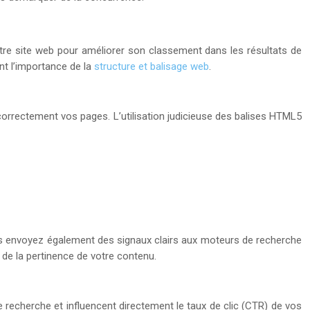
votre site web pour améliorer son classement dans les résultats de
t l’importance de la
structure et balisage web
.
correctement vos pages. L’utilisation judicieuse des balises HTML5
vous envoyez également des signaux clairs aux moteurs de recherche
 de la pertinence de votre contenu.
de recherche et influencent directement le taux de clic (CTR) de vos