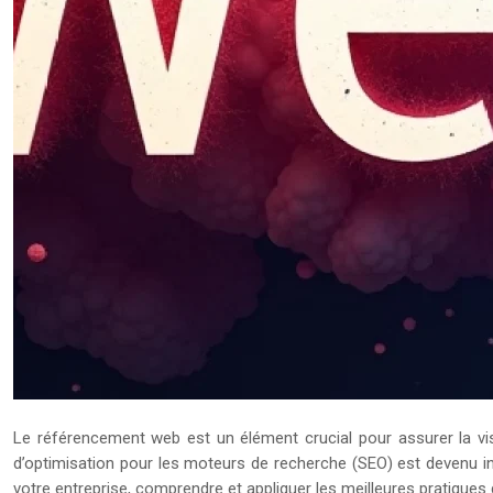
Le référencement web est un élément crucial pour assurer la visi
d’optimisation pour les moteurs de recherche (SEO) est devenu in
votre entreprise, comprendre et appliquer les meilleures pratiques