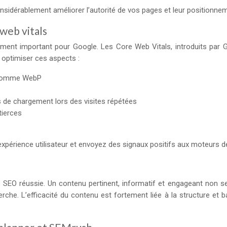
nsidérablement améliorer l’autorité de vos pages et leur positionne
web vitals
ement important pour Google. Les Core Web Vitals, introduits par 
ur optimiser ces aspects :
 comme WebP
s de chargement lors des visites répétées
tierces
xpérience utilisateur et envoyez des signaux positifs aux moteurs de
SEO réussie. Un contenu pertinent, informatif et engageant non seule
rche. L’efficacité du contenu est fortement liée à la structure et 