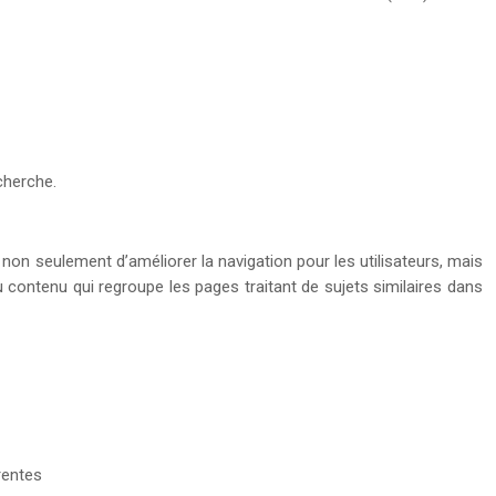
cherche.
 non seulement d’améliorer la navigation pour les utilisateurs, mais
 du contenu qui regroupe les pages traitant de sujets similaires dans
rentes