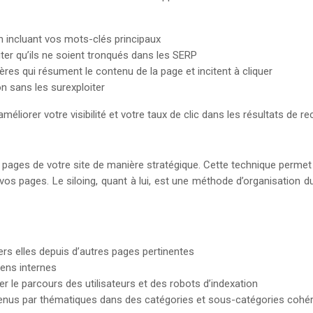
n incluant vos mots-clés principaux
iter qu’ils ne soient tronqués dans les SERP
es qui résument le contenu de la page et incitent à cliquer
n sans les surexploiter
liorer votre visibilité et votre taux de clic dans les résultats de re
s pages de votre site de manière stratégique. Cette technique permet
re vos pages. Le siloing, quant à lui, est une méthode d’organisation
ers elles depuis d’autres pages pertinentes
iens internes
ter le parcours des utilisateurs et des robots d’indexation
tenus par thématiques dans des catégories et sous-catégories cohé