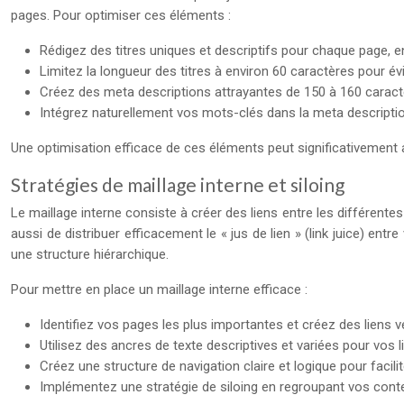
pages. Pour optimiser ces éléments :
Rédigez des titres uniques et descriptifs pour chaque page, e
Limitez la longueur des titres à environ 60 caractères pour év
Créez des meta descriptions attrayantes de 150 à 160 caractèr
Intégrez naturellement vos mots-clés dans la meta descriptio
Une optimisation efficace de ces éléments peut significativement amé
Stratégies de maillage interne et siloing
Le maillage interne consiste à créer des liens entre les différente
aussi de distribuer efficacement le « jus de lien » (link juice) ent
une structure hiérarchique.
Pour mettre en place un maillage interne efficace :
Identifiez vos pages les plus importantes et créez des liens v
Utilisez des ancres de texte descriptives et variées pour vos l
Créez une structure de navigation claire et logique pour facili
Implémentez une stratégie de siloing en regroupant vos con