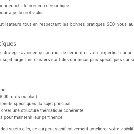
our enrichir le contenu sémantique
 bourrage de mots-clés
tilisateurs tout en respectant les bonnes pratiques SEO, vous a
tiques
ne stratégie avancée qui permet de démontrer votre expertise sur un
sujet large. Les clusters sont des contenus plus spécifiques qui se
ine
 3000 mots ou plus)
pects spécifiques du sujet principal
our créer une structure thématique cohérente
rs pour maintenir leur pertinence
es sujets clés, ce qui peut significativement améliorer votre visibil