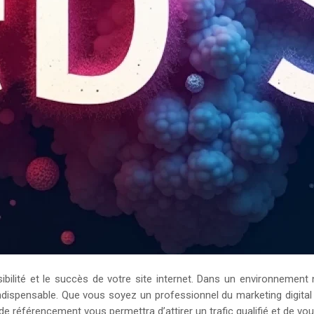
bilité et le succès de votre site internet. Dans un environnement 
dispensable. Que vous soyez un professionnel du marketing digital
 de référencement vous permettra d’attirer un trafic qualifié et de v