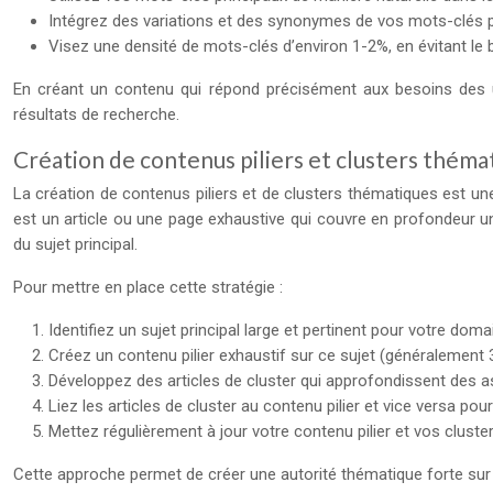
Intégrez des variations et des synonymes de vos mots-clés p
Visez une densité de mots-clés d’environ 1-2%, en évitant le
En créant un contenu qui répond précisément aux besoins des u
résultats de recherche.
Création de contenus piliers et clusters théma
La création de contenus piliers et de clusters thématiques est u
est un article ou une page exhaustive qui couvre en profondeur un 
du sujet principal.
Pour mettre en place cette stratégie :
Identifiez un sujet principal large et pertinent pour votre doma
Créez un contenu pilier exhaustif sur ce sujet (généralement
Développez des articles de cluster qui approfondissent des as
Liez les articles de cluster au contenu pilier et vice versa p
Mettez régulièrement à jour votre contenu pilier et vos cluste
Cette approche permet de créer une autorité thématique forte sur d