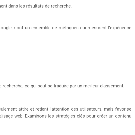
ment dans les résultats de recherche.
Google, sont un ensemble de métriques qui mesurent l’expérience
 recherche, ce qui peut se traduire par un meilleur classement.
ment attire et retient l’attention des utilisateurs, mais favorise
balisage web. Examinons les stratégies clés pour créer un contenu