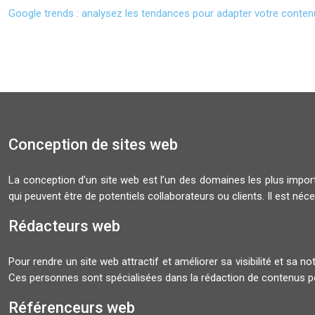
Google trends : analysez les tendances pour adapter votre conten
Conception de sites web
La conception d’un site web est l’un des domaines les plus importa
qui peuvent être de potentiels collaborateurs ou clients. Il est néces
Rédacteurs web
Pour rendre un site web attractif et améliorer sa visibilité et sa no
Ces personnes sont spécialisées dans la rédaction de contenus po
Référenceurs web