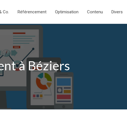
& Co.
Référencement
Optimisation
Contenu
Divers
nt à Béziers