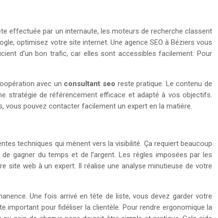
uête effectuée par un internaute, les moteurs de recherche classent
oogle, optimisez votre site internet. Une agence SEO à Béziers vous
ient d’un bon trafic, car elles sont accessibles facilement. Pour
a coopération avec un
consultant seo
reste pratique. Le contenu de
e stratégie de référencement efficace et adapté à vos objectifs.
, vous pouvez contacter facilement un expert en la matière.
ntes techniques qui mènent vers la visibilité. Ça requiert beaucoup
t de gagner du temps et de l’argent. Les règles imposées par les
 site web à un expert. Il réalise une analyse minutieuse de votre
anence. Une fois arrivé en tête de liste, vous devez garder votre
e important pour fidéliser la clientèle. Pour rendre ergonomique la