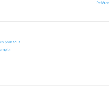
Référen
ves pour tous
’emploi