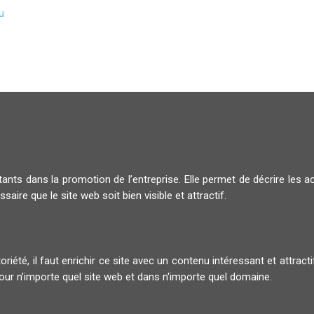
u
nts dans la promotion de l’entreprise. Elle permet de décrire les ac
saire que le site web soit bien visible et attractif.
toriété, il faut enrichir ce site avec un contenu intéressant et attra
ur n’importe quel site web et dans n'importe quel domaine.