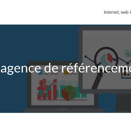
Internet, web 
 agence de référenceme