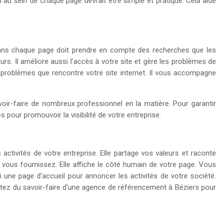
n au sein de chaque page devrait être simple et pratique. Cela aide
 dans chaque page doit prendre en compte des recherches que les
rs. Il améliore aussi l’accès à votre site et gère les problèmes de
les problèmes que rencontre votre site internet. Il vous accompagne
savoir-faire de nombreux professionnel en la matière. Pour garantir
s pour promouvoir la visibilité de votre entreprise.
s activités de votre entreprise. Elle partage vos valeurs et raconte
e vous fournissez. Elle affiche le côté humain de votre page. Vous
une page d’accueil pour annoncer les activités de votre société.
itez du savoir-faire d’une agence de référencement à Béziers pour