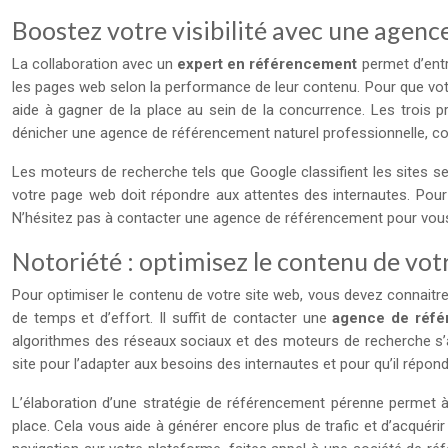
Boostez votre visibilité avec une agen
La collaboration avec un
expert en référencement
permet d’entr
les pages web selon la performance de leur contenu. Pour que votre
aide à gagner de la place au sein de la concurrence. Les trois p
dénicher une agence de référencement naturel professionnelle, c
Les moteurs de recherche tels que Google classifient les sites sel
votre page web doit répondre aux attentes des internautes. Pour
N’hésitez pas à contacter une agence de référencement pour vous 
Notoriété : optimisez le contenu de vot
Pour optimiser le contenu de votre site web, vous devez connaitre 
de temps et d’effort. Il suffit de contacter une
agence de réf
algorithmes des réseaux sociaux et des moteurs de recherche s’af
site pour l’adapter aux besoins des internautes et pour qu’il répo
L’élaboration d’une stratégie de référencement pérenne permet à 
place. Cela vous aide à générer encore plus de trafic et d’acquéri