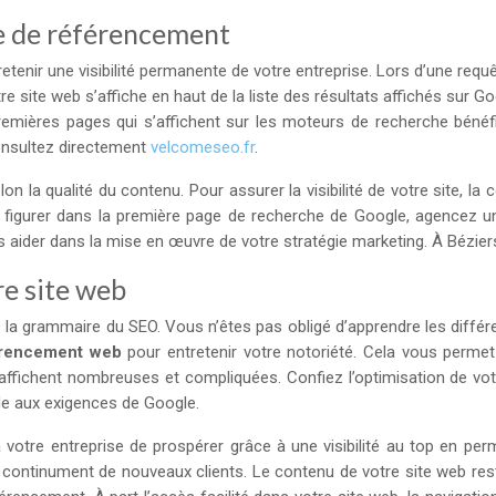
ce de référencement
etenir une visibilité permanente de votre entreprise. Lors d’une req
 site web s’affiche en haut de la liste des résultats affichés sur G
remières pages qui s’affichent sur les moteurs de recherche bénéfic
onsultez directement
velcomeseo.fr
.
on la qualité du contenu. Pour assurer la visibilité de votre site, l
 figurer dans la première page de recherche de Google, agencez un
aider dans la mise en œuvre de votre stratégie marketing. À Béziers
re site web
la grammaire du SEO. Vous n’êtes pas obligé d’apprendre les différe
érencement web
pour entretenir votre notoriété. Cela vous perme
fichent nombreuses et compliquées. Confiez l’optimisation de votre
nde aux exigences de Google.
votre entreprise de prospérer grâce à une visibilité au top en perm
r continument de nouveaux clients. Le contenu de votre site web rest