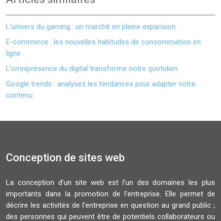
L’univers du gaming : un marché en pleine expansion
E-commerce : les nouvelles habitudes de consommation en
ligne
L’omniprésence du digital transforme notre quotidien
Google trends : analysez les tendances pour adapter votre
contenu
Conception de sites web
La conception d’un site web est l’un des domaines les plus
importants dans la promotion de l’entreprise. Elle permet de
décrire les activités de l'entreprise en question au grand public ;
des personnes qui peuvent être de potentiels collaborateurs ou