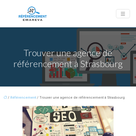
Trouver une agence de
référencement à Strasbourg
/
Référencement
/ Trouver une agence de référencement à Strasbourg