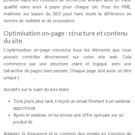
position dans les résultats de recherche, attirant ainsi un trafic
qualifié sans avoir à payer pour chaque clic. Pour les PME,
maîtriser les bases du SEO peut faire toute la différence en
termes de visibilité et de croissance.
Optimisation on-page : structure et contenu
du site
L’optimisation on-page concerne tous les éléments que vous
pouvez contrôler directement sur votre site web. Cela
commence par une structure claire et logique, avec une
hiérarchie de pages bien pensée. Chaque page doit avoir un titre
unique (
ducatifs sur le sujet du livre blanc
Trois jours plus tard, il reçoit un email l’invitant à un webinar
approfondi
Après le webinar, on lui envoie une offre spéciale sur un
produit lié
Adaptez la fréquence et le contenu des emails en fonction de