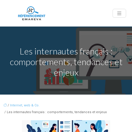
Les internautes français :
comportements, tendances et
enjeux
/
Internet, web & Co.
/ Les internautes français : comportements, tendances et enjeux