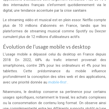
des internautes français s’informent quotidiennement via le
digital, une tendance accentuée par la crise sanitaire.
Le streaming vidéo et musical est en plein essor. Netflix compte
plus de 10 millions d’abonnés en France, tandis que les
plateformes de streaming musical comme Spotify ou Deezer
cumulent plus de 12 millions d’utilisateurs actifs.
Évolution de l’usage mobile vs desktop
L’usage mobile a dépassé celui du desktop en France depuis
2018. En 2022, 68% du trafic internet provenait des
smartphones, contre 28% pour les ordinateurs et 4% pour les
tablettes. Cette prédominance du mobile influence
profondément la conception des sites web et des applications,
avec une priorité donnée au
mobile-first
.
Néanmoins, le desktop conserve sa pertinence pour certains
usages spécifiques, notamment le travail, les achats complexes
ou la consommation de contenu long format. On observe ainsi
une complémentarité entre les différents supports plutôt qu’une