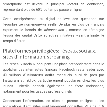
smartphone est devenu le principal vecteur de connexion,
représentant plus de 60% du temps passé en ligne.
Cette omniprésence du digital soulève des questions sur
l’équilibre vie numérique/vie réelle. De plus en plus de Français
expriment le besoin de
déconnexion
, comme en témoigne
l’essor des
digital detox
et autres initiatives visant à limiter le
temps d’écran.
Plateformes privilégiées: réseaux sociaux,
sites d’information, streaming
Les réseaux sociaux occupent une place prépondérante dans le
quotidien des internautes français. Facebook reste leader avec
40 millions d’utilisateurs actifs mensuels, suivi de près par
Instagram et TikTok, particulièrement populaires chez les plus
jeunes. LinkedIn connaît également une forte croissance,
notamment pour les usages professionnels.
Concernant l’information, les sites de presse en ligne et les
applications d’actualités sont largement consultés. Plus de 70%