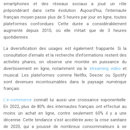
smartphones et des réseaux sociaux a joué un rôle
prépondérant dans cette évolution. Aujourd’hui, l’internaute
français moyen passe plus de 5 heures par jour en ligne, toutes
plateformes confondues. Cette durée a considérablement
augmenté depuis 2010, où elle n’était que de 3 heures
quotidiennes.
La diversification des usages est également frappante. Si la
consultation d’emails et la recherche d’informations restent des
activités phares, on observe une montée en puissance du
divertissement en ligne, notamment via le
streaming vidéo
et
musical. Les plateformes comme Netflix, Deezer ou Spotify
sont devenues incontournables dans le paysage numérique
français.
L’e-commerce
connaît lui aussi une croissance exponentielle.
En 2022, plus de 80% des internautes français ont effectué au
moins un achat en ligne, contre seulement 60% il y a une
décennie. Cette tendance s’est accélérée avec la crise sanitaire
de 2020, qui a poussé de nombreux consommateurs à se