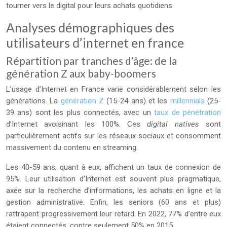
tourner vers le digital pour leurs achats quotidiens.
Analyses démographiques des
utilisateurs d’internet en france
Répartition par tranches d’âge: de la
génération Z aux baby-boomers
L’usage d’Internet en France varie considérablement selon les
générations. La
génération Z
(15-24 ans) et les
millennials
(25-
39 ans) sont les plus connectés, avec un
taux de pénétration
d’Internet avoisinant les 100%. Ces
digital natives
sont
particulièrement actifs sur les réseaux sociaux et consomment
massivement du contenu en streaming.
Les 40-59 ans, quant à eux, affichent un taux de connexion de
95%. Leur utilisation d’Internet est souvent plus pragmatique,
axée sur la recherche d’informations, les achats en ligne et la
gestion administrative. Enfin, les seniors (60 ans et plus)
rattrapent progressivement leur retard. En 2022, 77% d’entre eux
étaient connectés, contre seulement 50% en 2015.