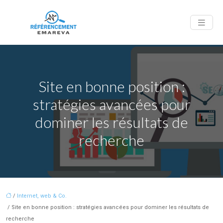
Site en bonne position :
stratégies avancées pour
dominer les résultats de
recherche
/
Internet, web & Co.
/ Site en bonne position : stratégies avancées pour dominer les résultats de
recherche