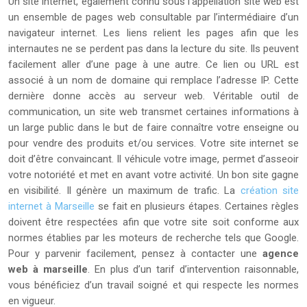
Un site internet, également connu sous l’appellation site web est
un ensemble de pages web consultable par l’intermédiaire d’un
navigateur internet. Les liens relient les pages afin que les
internautes ne se perdent pas dans la lecture du site. Ils peuvent
facilement aller d’une page à une autre. Ce lien ou URL est
associé à un nom de domaine qui remplace l’adresse IP. Cette
dernière donne accès au serveur web. Véritable outil de
communication, un site web transmet certaines informations à
un large public dans le but de faire connaître votre enseigne ou
pour vendre des produits et/ou services. Votre site internet se
doit d’être convaincant. Il véhicule votre image, permet d’asseoir
votre notoriété et met en avant votre activité. Un bon site gagne
en visibilité. Il génère un maximum de trafic. La
création site
internet à Marseille
se fait en plusieurs étapes. Certaines règles
doivent être respectées afin que votre site soit conforme aux
normes établies par les moteurs de recherche tels que Google.
Pour y parvenir facilement, pensez à contacter une
agence
web à marseille
. En plus d’un tarif d’intervention raisonnable,
vous bénéficiez d’un travail soigné et qui respecte les normes
en vigueur.