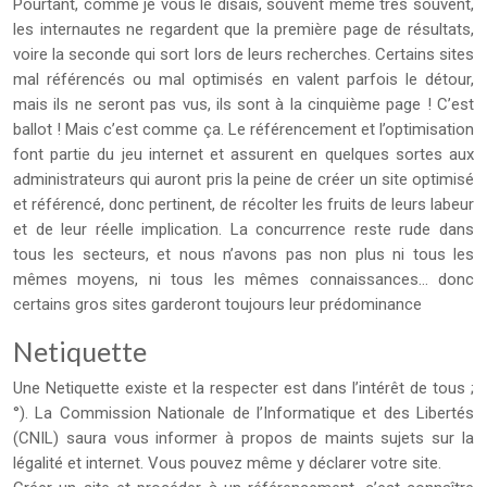
Pourtant, comme je vous le disais, souvent même très souvent,
les internautes ne regardent que la première page de résultats,
voire la seconde qui sort lors de leurs recherches. Certains sites
mal référencés ou mal optimisés en valent parfois le détour,
mais ils ne seront pas vus, ils sont à la cinquième page ! C’est
ballot ! Mais c’est comme ça. Le référencement et l’optimisation
font partie du jeu internet et assurent en quelques sortes aux
administrateurs qui auront pris la peine de créer un site optimisé
et référencé, donc pertinent, de récolter les fruits de leurs labeur
et de leur réelle implication. La concurrence reste rude dans
tous les secteurs, et nous n’avons pas non plus ni tous les
mêmes moyens, ni tous les mêmes connaissances… donc
certains gros sites garderont toujours leur prédominance
Netiquette
Une Netiquette existe et la respecter est dans l’intérêt de tous ;
°). La Commission Nationale de l’Informatique et des Libertés
(CNIL) saura vous informer à propos de maints sujets sur la
légalité et internet. Vous pouvez même y déclarer votre site.