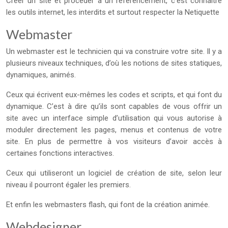
Créer un site et procéder à un référencement, c’est connaître
les outils internet, les interdits et surtout respecter la Netiquette
Webmaster
Un webmaster est le technicien qui va construire votre site. Il y a
plusieurs niveaux techniques, d’où les notions de sites statiques,
dynamiques, animés.
Ceux qui écrivent eux-mêmes les codes et scripts, et qui font du
dynamique. C’est à dire qu’ils sont capables de vous offrir un
site avec un interface simple d’utilisation qui vous autorise à
moduler directement les pages, menus et contenus de votre
site. En plus de permettre à vos visiteurs d’avoir accès à
certaines fonctions interactives.
Ceux qui utiliseront un logiciel de création de site, selon leur
niveau il pourront égaler les premiers.
Et enfin les webmasters flash, qui font de la création animée.
Webdesigner